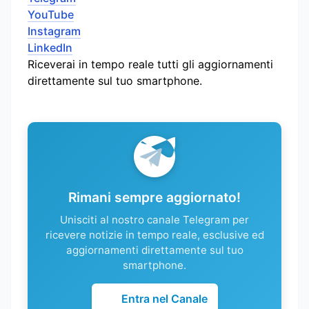
YouTube
Instagram
LinkedIn
Riceverai in tempo reale tutti gli aggiornamenti
direttamente sul tuo smartphone.
Rimani sempre aggiornato!
Unisciti al nostro canale Telegram per
ricevere notizie in tempo reale, esclusive ed
aggiornamenti direttamente sul tuo
smartphone.
Entra nel Canale