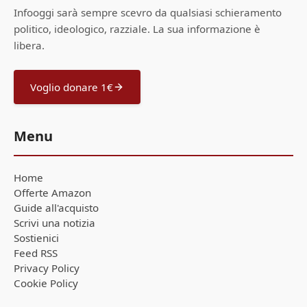
Infooggi sarà sempre scevro da qualsiasi schieramento
politico, ideologico, razziale. La sua informazione è
libera.
Voglio donare 1€
Menu
Home
Offerte Amazon
Guide all'acquisto
Scrivi una notizia
Sostienici
Feed RSS
Privacy Policy
Cookie Policy