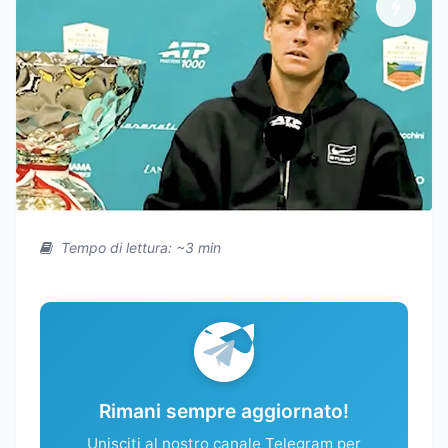
Tempo di lettura: ~3 min
Rimani sempre aggiornato!
Unisciti al nostro canale Telegram per