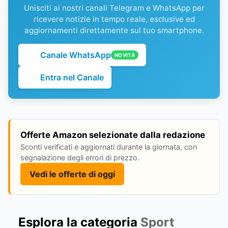
Unisciti ai nostri canali Telegram e WhatsApp per
ricevere notizie in tempo reale, esclusive ed
aggiornamenti direttamente sul tuo smartphone.
Canale WhatsApp
NOVITÀ
Entra nel Canale
Offerte Amazon selezionate dalla redazione
Sconti verificati e aggiornati durante la giornata, con
segnalazione degli errori di prezzo.
Vedi le offerte di oggi
Esplora la categoria
Sport