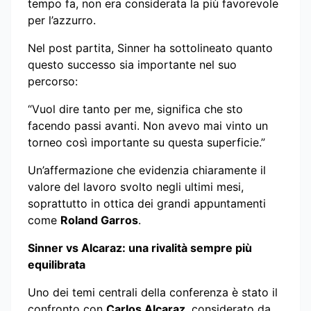
tempo fa, non era considerata la più favorevole
per l’azzurro.
Nel post partita, Sinner ha sottolineato quanto
questo successo sia importante nel suo
percorso:
“Vuol dire tanto per me, significa che sto
facendo passi avanti. Non avevo mai vinto un
torneo così importante su questa superficie.”
Un’affermazione che evidenzia chiaramente il
valore del lavoro svolto negli ultimi mesi,
soprattutto in ottica dei grandi appuntamenti
come
Roland Garros
.
Sinner vs Alcaraz: una rivalità sempre più
equilibrata
Uno dei temi centrali della conferenza è stato il
confronto con
Carlos Alcaraz
, considerato da