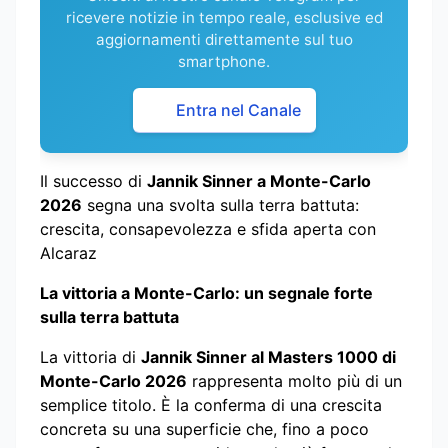
ricevere notizie in tempo reale, esclusive ed
aggiornamenti direttamente sul tuo
smartphone.
Entra nel Canale
Il successo di
Jannik Sinner a Monte-Carlo
2026
segna una svolta sulla terra battuta:
crescita, consapevolezza e sfida aperta con
Alcaraz
La vittoria a Monte-Carlo: un segnale forte
sulla terra battuta
La vittoria di
Jannik Sinner al Masters 1000 di
Monte-Carlo 2026
rappresenta molto più di un
semplice titolo. È la conferma di una crescita
concreta su una superficie che, fino a poco