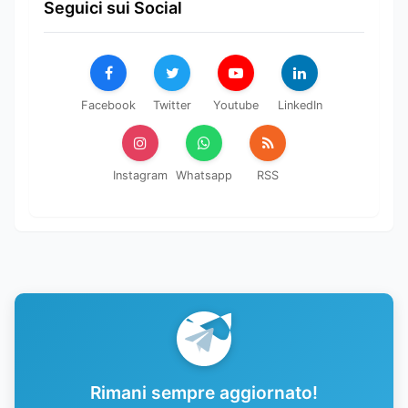
Seguici sui Social
Facebook
Twitter
Youtube
LinkedIn
Instagram
Whatsapp
RSS
Rimani sempre aggiornato!