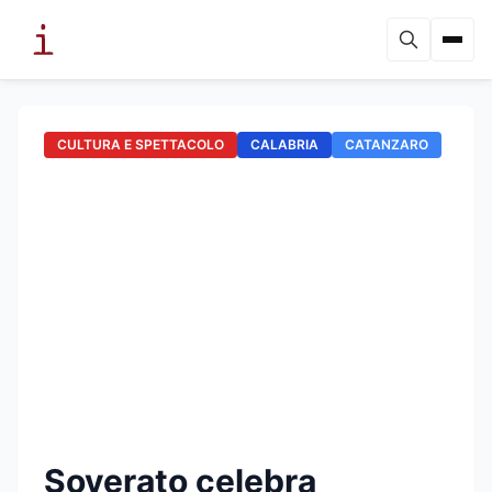
CULTURA E SPETTACOLO
CALABRIA
CATANZARO
Soverato celebra