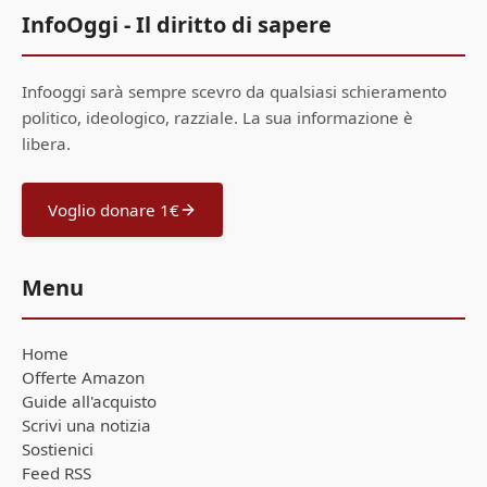
InfoOggi - Il diritto di sapere
Infooggi sarà sempre scevro da qualsiasi schieramento
politico, ideologico, razziale. La sua informazione è
libera.
Voglio donare 1€
Menu
Home
Offerte Amazon
Guide all'acquisto
Scrivi una notizia
Sostienici
Feed RSS