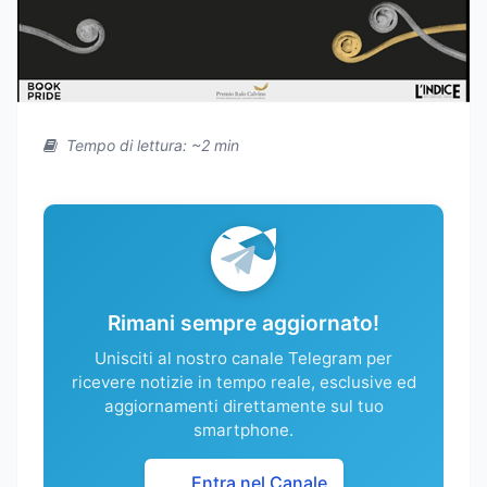
Tempo di lettura: ~2 min
Rimani sempre aggiornato!
Unisciti al nostro canale Telegram per
ricevere notizie in tempo reale, esclusive ed
aggiornamenti direttamente sul tuo
smartphone.
Entra nel Canale