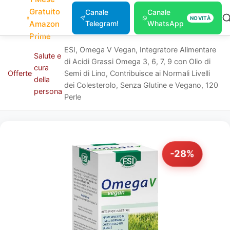
Gratuito
Canale
Canale
NOVITÀ
Amazon
Telegram!
WhatsApp
Prime
ESI, Omega V Vegan, Integratore Alimentare
Salute e
di Acidi Grassi Omega 3, 6, 7, 9 con Olio di
cura
Offerte
Semi di Lino, Contribuisce ai Normali Livelli
della
dei Colesterolo, Senza Glutine e Vegano, 120
persona
Perle
-28%