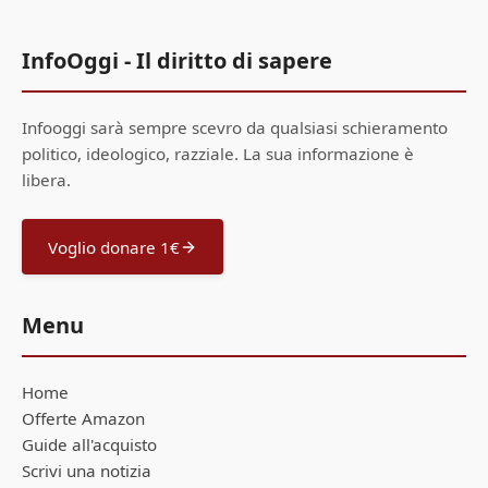
InfoOggi - Il diritto di sapere
Infooggi sarà sempre scevro da qualsiasi schieramento
politico, ideologico, razziale. La sua informazione è
libera.
Voglio donare 1€
Menu
Home
Offerte Amazon
Guide all'acquisto
Scrivi una notizia