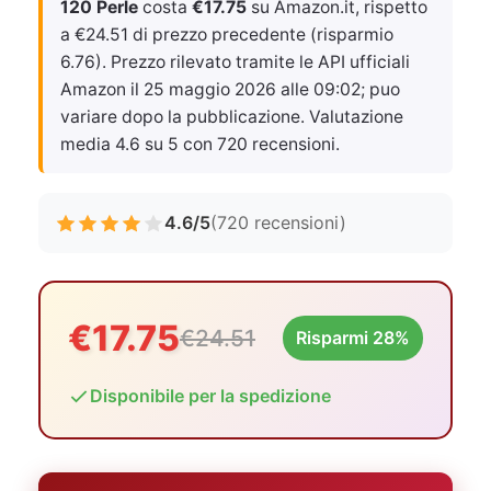
120 Perle
costa
€17.75
su Amazon.it, rispetto
a €24.51 di prezzo precedente (risparmio
6.76). Prezzo rilevato tramite le API ufficiali
Amazon il
25 maggio 2026 alle 09:02
; puo
variare dopo la pubblicazione. Valutazione
media 4.6 su 5 con 720 recensioni.
4.6/5
(720 recensioni)
€17.75
€24.51
Risparmi 28%
Disponibile per la spedizione