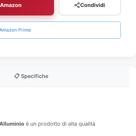
u Amazon
Condividi
n Amazon Prime
📋 Specifiche
 Alluminio
è un prodotto di alta qualità