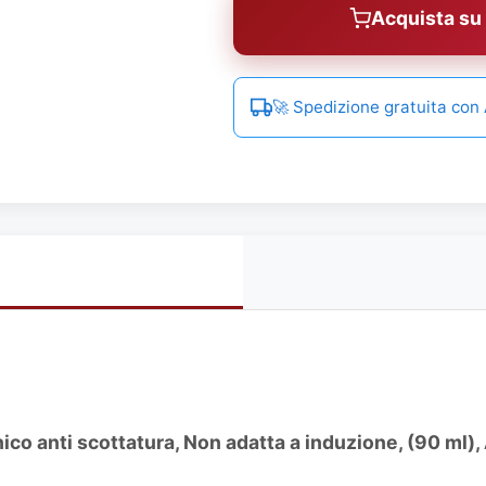
Acquista s
🚀 Spedizione gratuita co
ico anti scottatura, Non adatta a induzione, (90 ml),