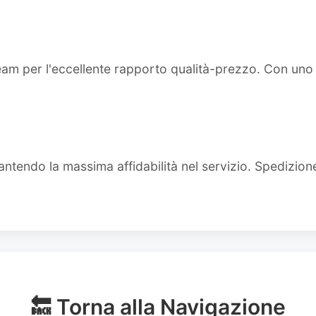
team per l'eccellente rapporto qualità-prezzo. Con un
ntendo la massima affidabilità nel servizio. Spedizion
🔙 Torna alla Navigazione