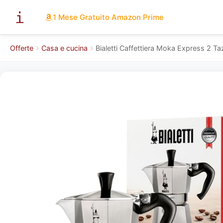
1 Mese Gratuito Amazon Prime
Offerte
Casa e cucina
Bialetti Caffettiera Moka Express 2 Ta