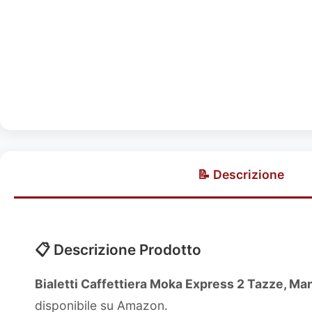
📝 Descrizione
📋 Descrizione Prodotto
Bialetti Caffettiera Moka Express 2 Tazze, Man
disponibile su Amazon.