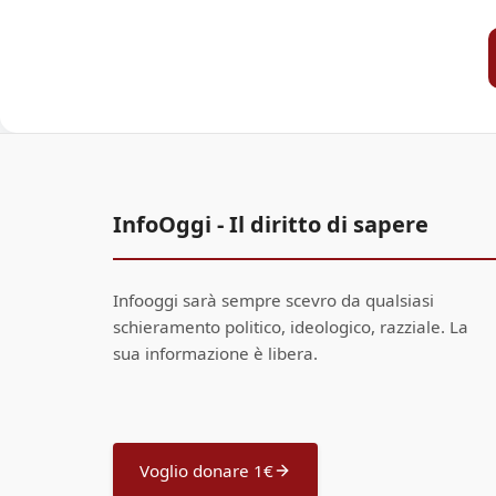
InfoOggi - Il diritto di sapere
Infooggi sarà sempre scevro da qualsiasi
schieramento politico, ideologico, razziale. La
sua informazione è libera.
Voglio donare 1€