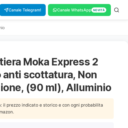
Canale Telegram!
Canale WhatsApp
NOVITÀ
nio
ttiera Moka Express 2
 anti scottatura, Non
ione, (90 ml), Alluminio
a: il prezzo indicato e storico e con ogni probabilita
Amazon.