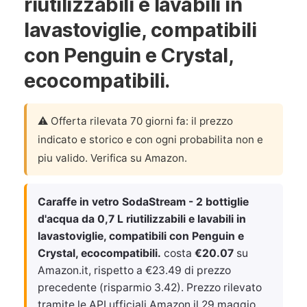
riutilizzabili e lavabili in
lavastoviglie, compatibili
con Penguin e Crystal,
ecocompatibili.
⚠️ Offerta rilevata 70 giorni fa: il prezzo
indicato e storico e con ogni probabilita non e
piu valido. Verifica su Amazon.
Caraffe in vetro SodaStream - 2 bottiglie
d'acqua da 0,7 L riutilizzabili e lavabili in
lavastoviglie, compatibili con Penguin e
Crystal, ecocompatibili.
costa
€20.07
su
Amazon.it, rispetto a €23.49 di prezzo
precedente (risparmio 3.42). Prezzo rilevato
tramite le API ufficiali Amazon il
29 maggio