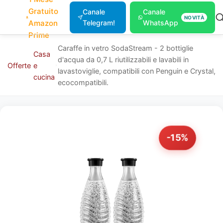
Gratuito
Canale
Canale
NOVITÀ
Amazon
Telegram!
WhatsApp
Prime
Caraffe in vetro SodaStream - 2 bottiglie
Casa
d'acqua da 0,7 L riutilizzabili e lavabili in
Offerte
e
lavastoviglie, compatibili con Penguin e Crystal,
cucina
ecocompatibili.
-15%