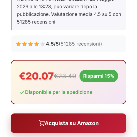
2026 alle 13:23
; puo variare dopo la
pubblicazione. Valutazione media 4.5 su 5 con
51285 recensioni.
4.5/5
(51285 recensioni)
€20.07
€23.49
Risparmi 15%
Disponibile per la spedizione
Acquista su Amazon