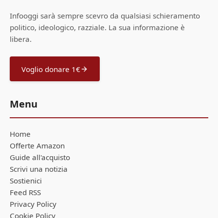
Infooggi sarà sempre scevro da qualsiasi schieramento
politico, ideologico, razziale. La sua informazione è
libera.
Voglio donare 1€
Menu
Home
Offerte Amazon
Guide all'acquisto
Scrivi una notizia
Sostienici
Feed RSS
Privacy Policy
Cookie Policy