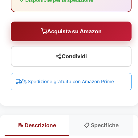
Disponibile per la spedizione
Acquista su Amazon
Condividi
🚀 Spedizione gratuita con Amazon Prime
📝 Descrizione
📋 Specifiche