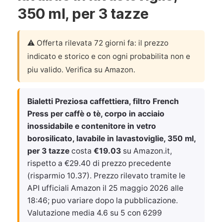
350 ml, per 3 tazze
⚠️ Offerta rilevata 72 giorni fa: il prezzo
indicato e storico e con ogni probabilita non e
piu valido. Verifica su Amazon.
Bialetti Preziosa caffettiera, filtro French
Press per caffè o tè, corpo in acciaio
inossidabile e contenitore in vetro
borosilicato, lavabile in lavastoviglie, 350 ml,
per 3 tazze
costa
€19.03
su Amazon.it,
rispetto a €29.40 di prezzo precedente
(risparmio 10.37). Prezzo rilevato tramite le
API ufficiali Amazon il
25 maggio 2026 alle
18:46
; puo variare dopo la pubblicazione.
Valutazione media 4.6 su 5 con 6299