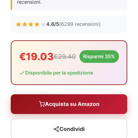
recensioni.
4.6/5
(6299 recensioni)
€19.03
€29.40
Risparmi 35%
Disponibile per la spedizione
Acquista su Amazon
Condividi