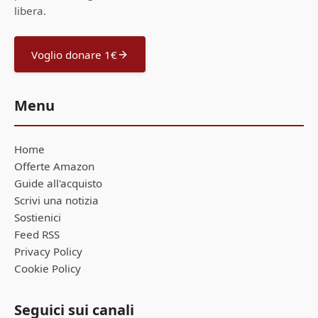
libera.
Voglio donare 1€
Menu
Home
Offerte Amazon
Guide all'acquisto
Scrivi una notizia
Sostienici
Feed RSS
Privacy Policy
Cookie Policy
Seguici sui canali