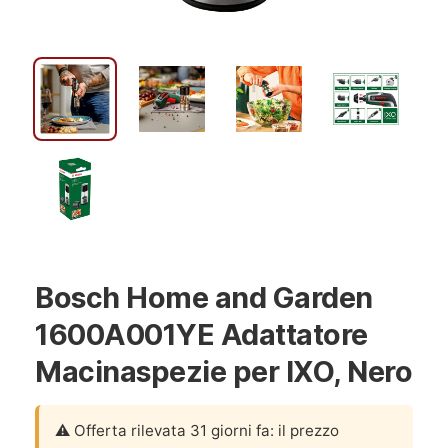
Bosch Home and Garden
1600A001YE Adattatore
Macinaspezie per IXO, Nero
⚠️ Offerta rilevata 31 giorni fa: il prezzo