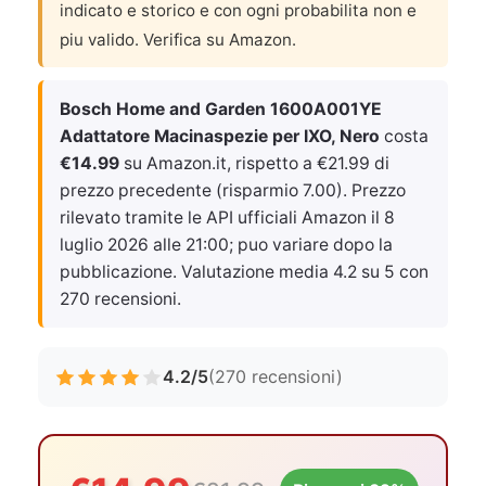
indicato e storico e con ogni probabilita non e
piu valido. Verifica su Amazon.
Bosch Home and Garden 1600A001YE
Adattatore Macinaspezie per IXO, Nero
costa
€14.99
su Amazon.it, rispetto a €21.99 di
prezzo precedente (risparmio 7.00). Prezzo
rilevato tramite le API ufficiali Amazon il
8
luglio 2026 alle 21:00
; puo variare dopo la
pubblicazione. Valutazione media 4.2 su 5 con
270 recensioni.
4.2/5
(270 recensioni)