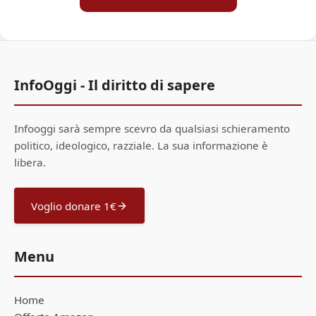
InfoOggi - Il diritto di sapere
Infooggi sarà sempre scevro da qualsiasi schieramento
politico, ideologico, razziale. La sua informazione è
libera.
Voglio donare 1€
Menu
Home