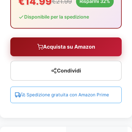
€14.99
€21.99
Risparmi 32%
Disponibile per la spedizione
Acquista su Amazon
Condividi
🚀 Spedizione gratuita con Amazon Prime