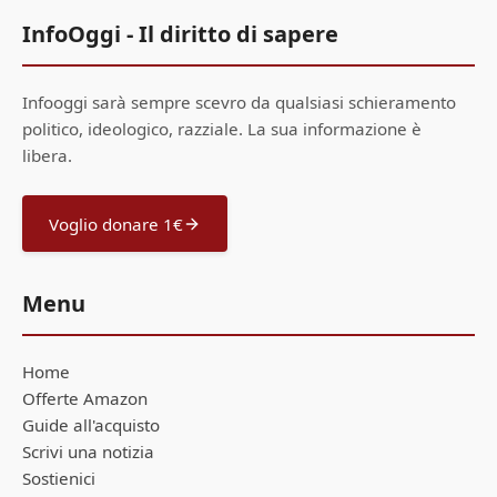
InfoOggi - Il diritto di sapere
Infooggi sarà sempre scevro da qualsiasi schieramento
politico, ideologico, razziale. La sua informazione è
libera.
Voglio donare 1€
Menu
Home
Offerte Amazon
Guide all'acquisto
Scrivi una notizia
Sostienici