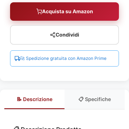
Acquista su Amazon
Condividi
🚀 Spedizione gratuita con Amazon Prime
📝 Descrizione
📋 Specifiche