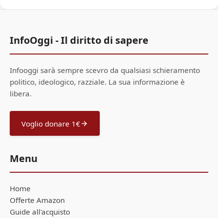
InfoOggi - Il diritto di sapere
Infooggi sarà sempre scevro da qualsiasi schieramento
politico, ideologico, razziale. La sua informazione è
libera.
Voglio donare 1€
Menu
Home
Offerte Amazon
Guide all'acquisto