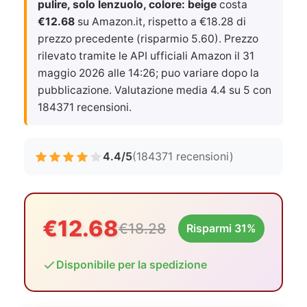
pulire, solo lenzuolo, colore: beige
costa
€12.68
su Amazon.it, rispetto a €18.28 di
prezzo precedente (risparmio 5.60). Prezzo
rilevato tramite le API ufficiali Amazon il
31
maggio 2026 alle 14:26
; puo variare dopo la
pubblicazione. Valutazione media 4.4 su 5 con
184371 recensioni.
4.4/5
(184371 recensioni)
€12.68
€18.28
Risparmi 31%
Disponibile per la spedizione