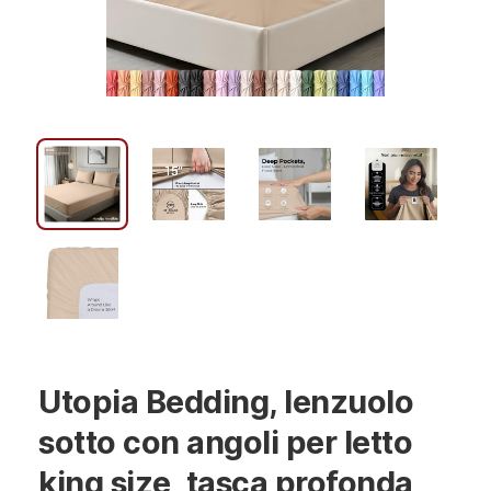
Utopia Bedding, lenzuolo
sotto con angoli per letto
king size, tasca profonda,