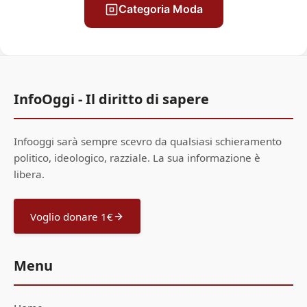
Categoria Moda
InfoOggi - Il diritto di sapere
Infooggi sarà sempre scevro da qualsiasi schieramento
politico, ideologico, razziale. La sua informazione è
libera.
Voglio donare 1€
Menu