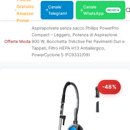
Gratuito
Canale
Canale
NOVITÀ
Amazon
Telegram!
WhatsApp
Prime
Aspirapolvere senza sacco Philips PowerPro
Compact – Leggero, Potenza di Aspirazione
Offerte
Moda
900 W, Bocchetta TriActive Per Pavimenti Duri e
Tappeti, Filtro HEPA H13 Antiallergico,
PowerCyclone 5 (FC9332/09)
-48%