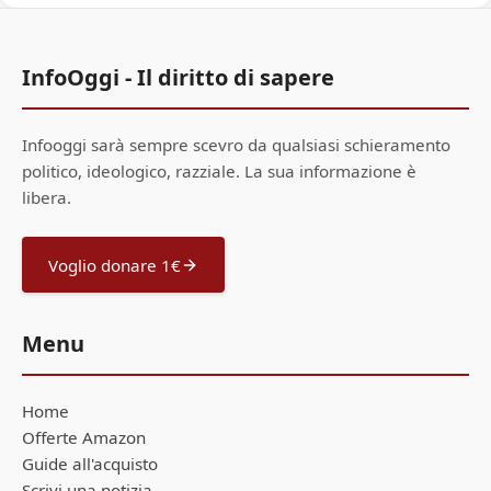
InfoOggi - Il diritto di sapere
Infooggi sarà sempre scevro da qualsiasi schieramento
politico, ideologico, razziale. La sua informazione è
libera.
Voglio donare 1€
Menu
Home
Offerte Amazon
Guide all'acquisto
Scrivi una notizia