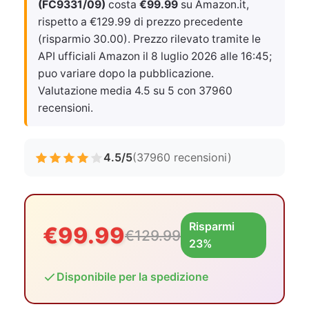
(FC9331/09)
costa
€99.99
su Amazon.it,
rispetto a €129.99 di prezzo precedente
(risparmio 30.00). Prezzo rilevato tramite le
API ufficiali Amazon il
8 luglio 2026 alle 16:45
;
puo variare dopo la pubblicazione.
Valutazione media 4.5 su 5 con 37960
recensioni.
4.5/5
(37960 recensioni)
Risparmi
€99.99
€129.99
23%
Disponibile per la spedizione