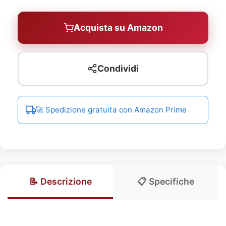
Acquista su Amazon
Condividi
🚀 Spedizione gratuita con Amazon Prime
📝 Descrizione
📋 Specifiche