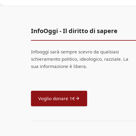
InfoOggi - Il diritto di sapere
Infooggi sarà sempre scevro da qualsiasi
schieramento politico, ideologico, razziale. La
sua informazione è libera.
Voglio donare 1€