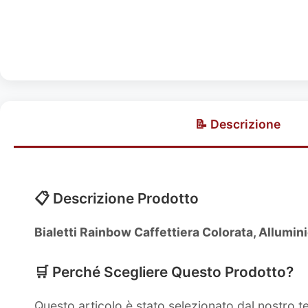
📝 Descrizione
📋 Descrizione Prodotto
Bialetti Rainbow Caffettiera Colorata, Alluminio
🛒 Perché Scegliere Questo Prodotto?
Questo articolo è stato selezionato dal nostro 