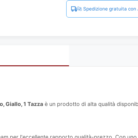
🚀 Spedizione gratuita co
, Giallo, 1 Tazza
è un prodotto di alta qualità disponi
team per l'eccellente rapporto qualità-prezzo. Con un