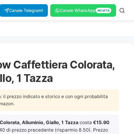
Canale Telegram!
Canale WhatsApp
NOVITÀ
ow Caffettiera Colorata,
llo, 1 Tazza
a: il prezzo indicato e storico e con ogni probabilita
Amazon.
Colorata, Alluminio, Giallo, 1 Tazza
costa
€15.90
.40 di prezzo precedente (risparmio 8.50). Prezzo