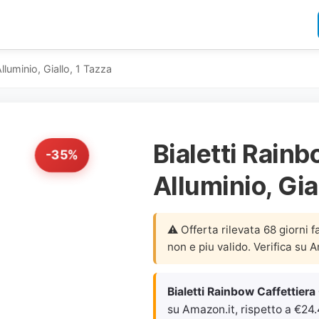
lluminio, Giallo, 1 Tazza
Bialetti Rainb
-35%
Alluminio, Gia
⚠️ Offerta rilevata 68 giorni f
non e piu valido. Verifica su 
Bialetti Rainbow Caffettiera 
su Amazon.it, rispetto a €24