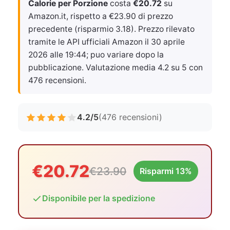
Calorie per Porzione
costa
€20.72
su
Amazon.it, rispetto a €23.90 di prezzo
precedente (risparmio 3.18). Prezzo rilevato
tramite le API ufficiali Amazon il
30 aprile
2026 alle 19:44
; puo variare dopo la
pubblicazione. Valutazione media 4.2 su 5 con
476 recensioni.
4.2/5
(476 recensioni)
€20.72
€23.90
Risparmi 13%
Disponibile per la spedizione