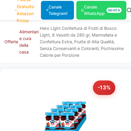
Gratuito
Canale
Canale
NOVITÀ
Amazon
Telegram!
WhatsApp
Prime
Hero Light Confettura di Frutti di Bosco
Alimentari
Light, 8 Vasetti da 280 gr, Marmellata e
e cura
Offerte
Confettura Extra, Frutta di Alta Qualità,
della
Senza Conservanti e Coloranti, Pochissime
casa
Calorie per Porzione
-13%