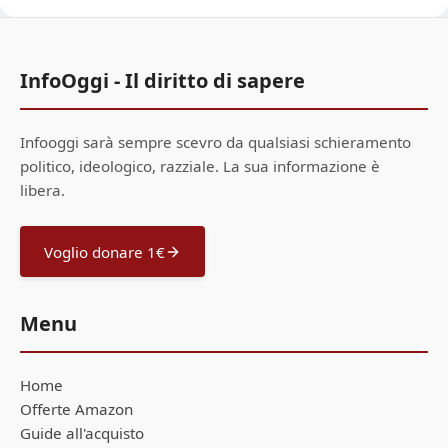
InfoOggi - Il diritto di sapere
Infooggi sarà sempre scevro da qualsiasi schieramento
politico, ideologico, razziale. La sua informazione è
libera.
Voglio donare 1€
Menu
Home
Offerte Amazon
Guide all'acquisto