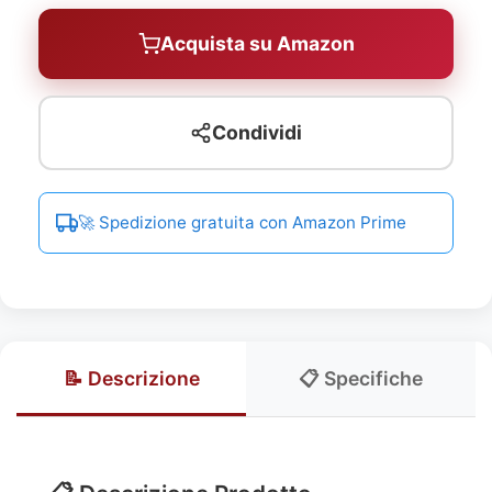
Acquista su Amazon
Condividi
🚀 Spedizione gratuita con Amazon Prime
📝 Descrizione
📋 Specifiche