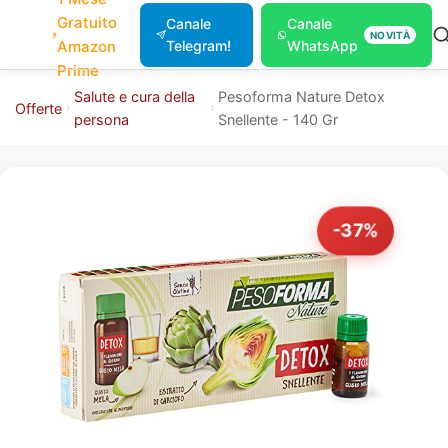
Gratuito
Canale
Canale
NOVITÀ
Amazon
Telegram!
WhatsApp
Prime
Salute e cura della
Pesoforma Nature Detox
Offerte
persona
Snellente - 140 Gr
-37%