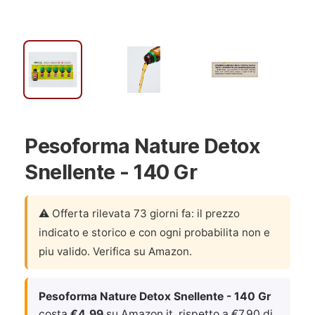
Pesoforma Nature Detox
Snellente - 140 Gr
⚠️ Offerta rilevata 73 giorni fa: il prezzo
indicato e storico e con ogni probabilita non e
piu valido. Verifica su Amazon.
Pesoforma Nature Detox Snellente - 140 Gr
costa
€4.99
su Amazon.it, rispetto a €7.90 di