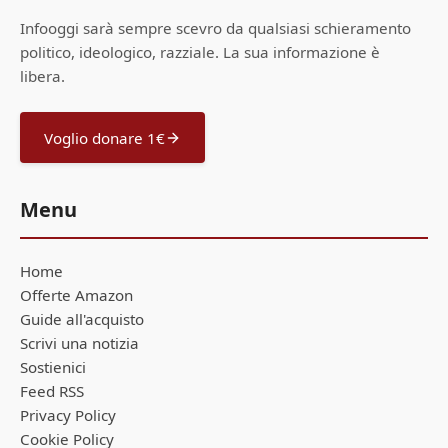
Infooggi sarà sempre scevro da qualsiasi schieramento
politico, ideologico, razziale. La sua informazione è
libera.
Voglio donare 1€
Menu
Home
Offerte Amazon
Guide all'acquisto
Scrivi una notizia
Sostienici
Feed RSS
Privacy Policy
Cookie Policy