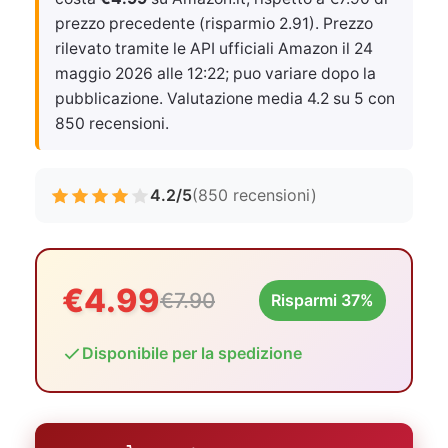
prezzo precedente (risparmio 2.91). Prezzo
rilevato tramite le API ufficiali Amazon il
24
maggio 2026 alle 12:22
; puo variare dopo la
pubblicazione. Valutazione media 4.2 su 5 con
850 recensioni.
4.2/5
(850 recensioni)
€4.99
€7.90
Risparmi 37%
Disponibile per la spedizione