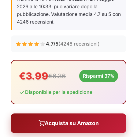
2026 alle 10:33
; puo variare dopo la
pubblicazione. Valutazione media 4.7 su 5 con
4246 recensioni.
4.7/5
(4246 recensioni)
€3.99
€6.36
Risparmi 37%
Disponibile per la spedizione
Acquista su Amazon