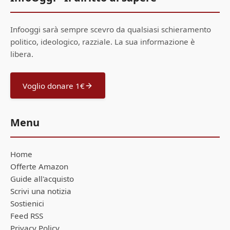
Infooggi sarà sempre scevro da qualsiasi schieramento
politico, ideologico, razziale. La sua informazione è
libera.
Voglio donare 1€
Menu
Home
Offerte Amazon
Guide all'acquisto
Scrivi una notizia
Sostienici
Feed RSS
Privacy Policy