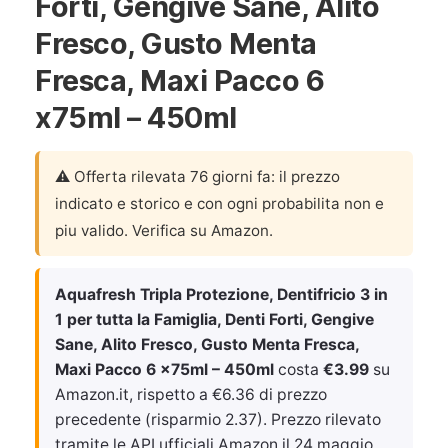
Forti, Gengive Sane, Alito
Fresco, Gusto Menta
Fresca, Maxi Pacco 6
x75ml – 450ml
⚠️ Offerta rilevata 76 giorni fa: il prezzo
indicato e storico e con ogni probabilita non e
piu valido. Verifica su Amazon.
Aquafresh Tripla Protezione, Dentifricio 3 in
1 per tutta la Famiglia, Denti Forti, Gengive
Sane, Alito Fresco, Gusto Menta Fresca,
Maxi Pacco 6 x75ml – 450ml
costa
€3.99
su
Amazon.it, rispetto a €6.36 di prezzo
precedente (risparmio 2.37). Prezzo rilevato
tramite le API ufficiali Amazon il
24 maggio