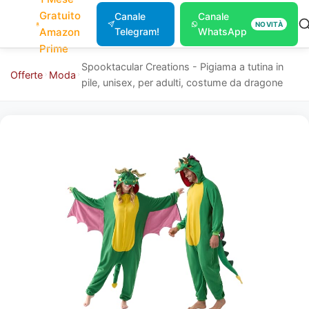
Gratuito
Canale
Canale
NOVITÀ
Amazon
Telegram!
WhatsApp
Prime
Spooktacular Creations - Pigiama a tutina in
Offerte
Moda
pile, unisex, per adulti, costume da dragone