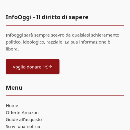
InfoOggi - Il diritto di sapere
Infooggi sarà sempre scevro da qualsiasi schieramento
politico, ideologico, razziale. La sua informazione è
libera.
Voglio donare 1€
Menu
Home
Offerte Amazon
Guide all'acquisto
Scrivi una notizia