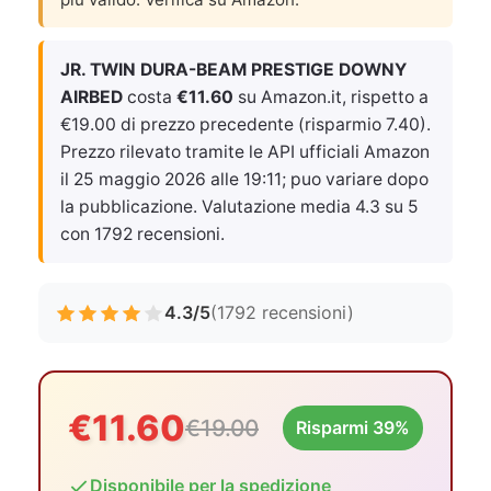
JR. TWIN DURA-BEAM PRESTIGE DOWNY
AIRBED
costa
€11.60
su Amazon.it, rispetto a
€19.00 di prezzo precedente (risparmio 7.40).
Prezzo rilevato tramite le API ufficiali Amazon
il
25 maggio 2026 alle 19:11
; puo variare dopo
la pubblicazione. Valutazione media 4.3 su 5
con 1792 recensioni.
4.3/5
(1792 recensioni)
€11.60
€19.00
Risparmi 39%
Disponibile per la spedizione