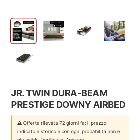
JR. TWIN DURA-BEAM
PRESTIGE DOWNY AIRBED
⚠️ Offerta rilevata 72 giorni fa: il prezzo
indicato e storico e con ogni probabilita non e
piu valido. Verifica su Amazon.