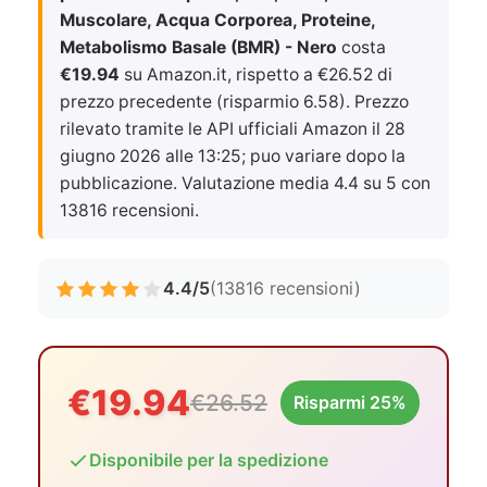
Muscolare, Acqua Corporea, Proteine,
Metabolismo Basale (BMR) - Nero
costa
€19.94
su Amazon.it, rispetto a €26.52 di
prezzo precedente (risparmio 6.58). Prezzo
rilevato tramite le API ufficiali Amazon il
28
giugno 2026 alle 13:25
; puo variare dopo la
pubblicazione. Valutazione media 4.4 su 5 con
13816 recensioni.
4.4/5
(13816 recensioni)
€19.94
€26.52
Risparmi 25%
Disponibile per la spedizione