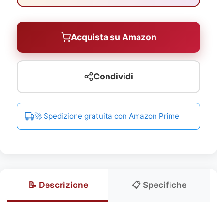
Acquista su Amazon
Condividi
🚀 Spedizione gratuita con Amazon Prime
📝 Descrizione
📋 Specifiche