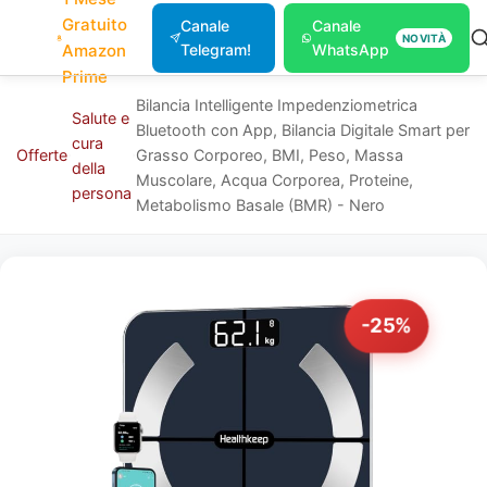
Gratuito
Canale
Canale
NOVITÀ
Amazon
Telegram!
WhatsApp
Prime
Bilancia Intelligente Impedenziometrica
Salute e
Bluetooth con App, Bilancia Digitale Smart per
cura
Offerte
Grasso Corporeo, BMI, Peso, Massa
della
Muscolare, Acqua Corporea, Proteine,
persona
Metabolismo Basale (BMR) - Nero
-25%