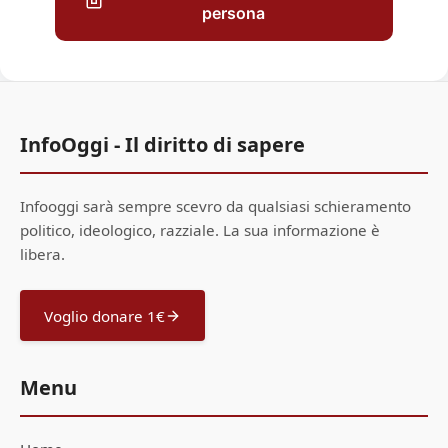
persona
InfoOggi - Il diritto di sapere
Infooggi sarà sempre scevro da qualsiasi schieramento
politico, ideologico, razziale. La sua informazione è
libera.
Voglio donare 1€
Menu