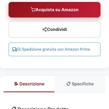
Acquista su Amazon
Condividi
🚀 Spedizione gratuita con Amazon Prime
📝 Descrizione
📋 Specifiche