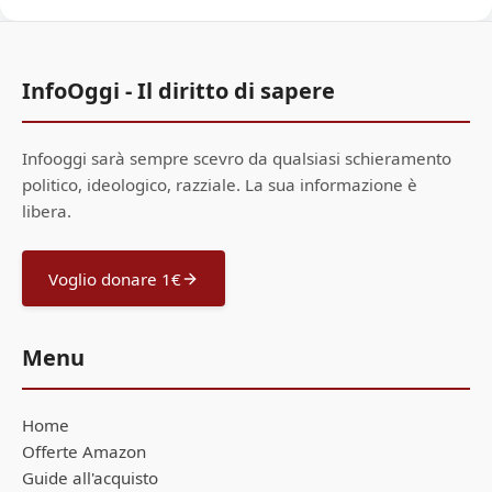
InfoOggi - Il diritto di sapere
Infooggi sarà sempre scevro da qualsiasi schieramento
politico, ideologico, razziale. La sua informazione è
libera.
Voglio donare 1€
Menu
Home
Offerte Amazon
Guide all'acquisto