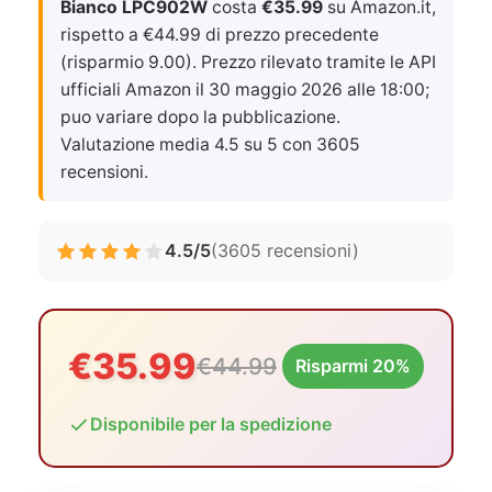
Bianco LPC902W
costa
€35.99
su Amazon.it,
rispetto a €44.99 di prezzo precedente
(risparmio 9.00). Prezzo rilevato tramite le API
ufficiali Amazon il
30 maggio 2026 alle 18:00
;
puo variare dopo la pubblicazione.
Valutazione media 4.5 su 5 con 3605
recensioni.
4.5/5
(3605 recensioni)
€35.99
€44.99
Risparmi 20%
Disponibile per la spedizione