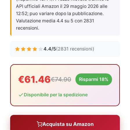
API ufficiali Amazon il
29 maggio 2026 alle
12:52
; puo variare dopo la pubblicazione.
Valutazione media 4.4 su 5 con 2831
recensioni.
4.4/5
(2831 recensioni)
€61.46
€74.90
Risparmi 18%
Disponibile per la spedizione
Acquista su Amazon