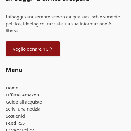
Infooggi sarà sempre scevro da qualsiasi schieramento
politico, ideologico, razziale. La sua informazione è
libera.
Voglio donare 1€
Menu
Home
Offerte Amazon
Guide all'acquisto
Scrivi una notizia
Sostienici
Feed RSS
Privacy Policy