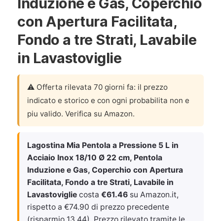
Induzione e Gas, Coperchio
con Apertura Facilitata,
Fondo a tre Strati, Lavabile
in Lavastoviglie
⚠️ Offerta rilevata 70 giorni fa: il prezzo
indicato e storico e con ogni probabilita non e
piu valido. Verifica su Amazon.
Lagostina Mia Pentola a Pressione 5 L in
Acciaio Inox 18/10 Ø 22 cm, Pentola
Induzione e Gas, Coperchio con Apertura
Facilitata, Fondo a tre Strati, Lavabile in
Lavastoviglie
costa
€61.46
su Amazon.it,
rispetto a €74.90 di prezzo precedente
(risparmio 13.44). Prezzo rilevato tramite le