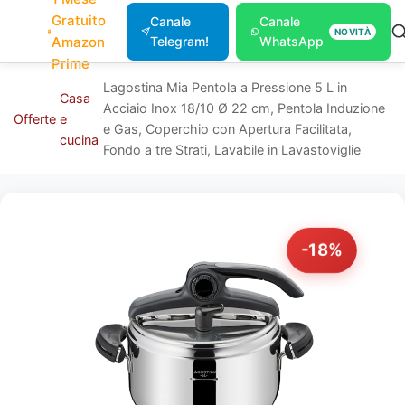
Gratuito
Canale
Canale
NOVITÀ
Amazon
Telegram!
WhatsApp
Prime
Lagostina Mia Pentola a Pressione 5 L in
Casa
Acciaio Inox 18/10 Ø 22 cm, Pentola Induzione
Offerte
e
e Gas, Coperchio con Apertura Facilitata,
cucina
Fondo a tre Strati, Lavabile in Lavastoviglie
-18%