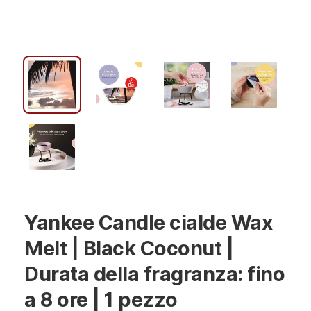
Yankee Candle cialde Wax
Melt | Black Coconut |
Durata della fragranza: fino
a 8 ore | 1 pezzo