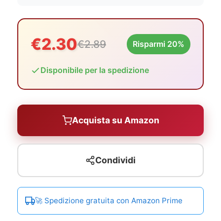
€2.30
€2.89
Risparmi 20%
Disponibile per la spedizione
Acquista su Amazon
Condividi
🚀 Spedizione gratuita con Amazon Prime