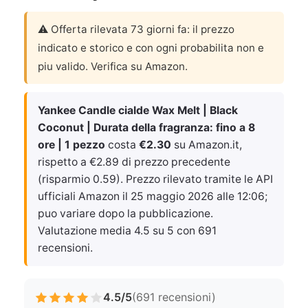
⚠️ Offerta rilevata 73 giorni fa: il prezzo
indicato e storico e con ogni probabilita non e
piu valido. Verifica su Amazon.
Yankee Candle cialde Wax Melt | Black
Coconut | Durata della fragranza: fino a 8
ore | 1 pezzo
costa
€2.30
su Amazon.it,
rispetto a €2.89 di prezzo precedente
(risparmio 0.59). Prezzo rilevato tramite le API
ufficiali Amazon il
25 maggio 2026 alle 12:06
;
puo variare dopo la pubblicazione.
Valutazione media 4.5 su 5 con 691
recensioni.
4.5/5
(691 recensioni)