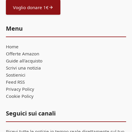
Voglio donare 1€
Menu
Home
Offerte Amazon
Guide all'acquisto
Scrivi una notizia
Sostienici
Feed RSS
Privacy Policy
Cookie Policy
Seguici sui canali
Ricevi tutte le notizie in tempo reale direttamente sul tuo