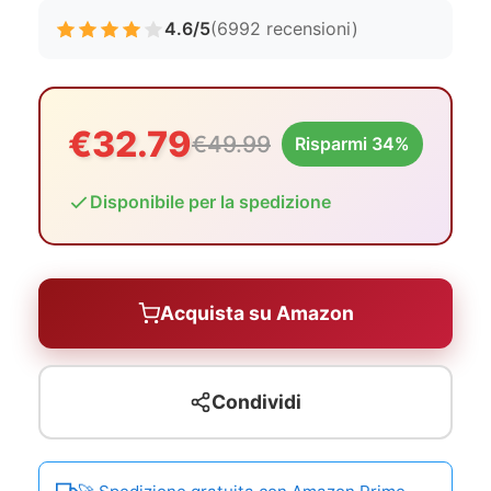
4.6/5
(6992 recensioni)
€32.79
€49.99
Risparmi 34%
Disponibile per la spedizione
Acquista su Amazon
Condividi