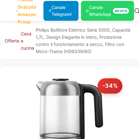
Gratuito
Canale
Canale
NOVITÀ
Amazon
Telegram!
WhatsApp
Prime
Philips Bollitore Elettrico Serie 5000, Capacità
Casa
1,7L, Design Elegante in Vetro, Protezione
Offerte
e
contro il funzionamento a secco, Filtro con
cucina
Micro-Trama (HD9339/80)
-34%