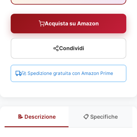
Acquista su Amazon
Condividi
🚀 Spedizione gratuita con Amazon Prime
📝 Descrizione
📋 Specifiche