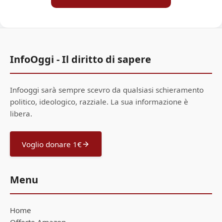
InfoOggi - Il diritto di sapere
Infooggi sarà sempre scevro da qualsiasi schieramento
politico, ideologico, razziale. La sua informazione è
libera.
Voglio donare 1€
Menu
Home