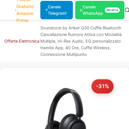
Gratuito
Canale
Canale
NOVITÀ
Amazon
Telegram!
WhatsApp
Prime
Soundcore by Anker Q30 Cuffie Bluetooth
Cancellazione Rumore Attiva con Modalità
Offerte
Elettronica
Multiple, Hi-Res Audio, EQ personalizzato
tramite App, 40 Ore, Cuffie Wireless,
Connessione Multipunto
-31%