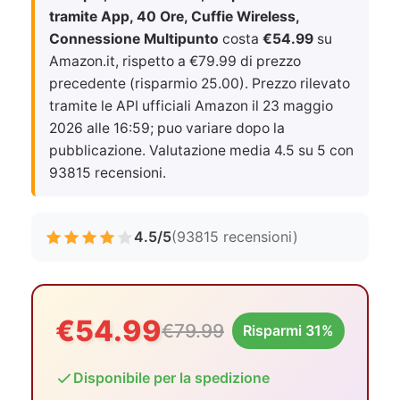
tramite App, 40 Ore, Cuffie Wireless,
Connessione Multipunto
costa
€54.99
su
Amazon.it, rispetto a €79.99 di prezzo
precedente (risparmio 25.00). Prezzo rilevato
tramite le API ufficiali Amazon il
23 maggio
2026 alle 16:59
; puo variare dopo la
pubblicazione. Valutazione media 4.5 su 5 con
93815 recensioni.
4.5/5
(93815 recensioni)
€54.99
€79.99
Risparmi 31%
Disponibile per la spedizione