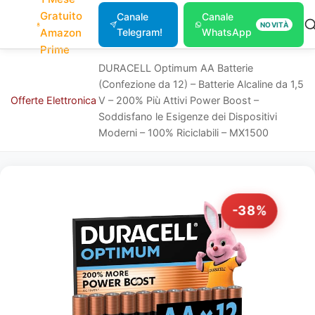
Gratuito
Canale
Canale
NOVITÀ
Amazon
Telegram!
WhatsApp
Prime
DURACELL Optimum AA Batterie
(Confezione da 12​) – Batterie Alcaline da 1,5
Offerte
Elettronica
V – 200% Più Attivi Power Boost –
Soddisfano le Esigenze dei Dispositivi
Moderni – 100% Riciclabili – MX1500
-38%