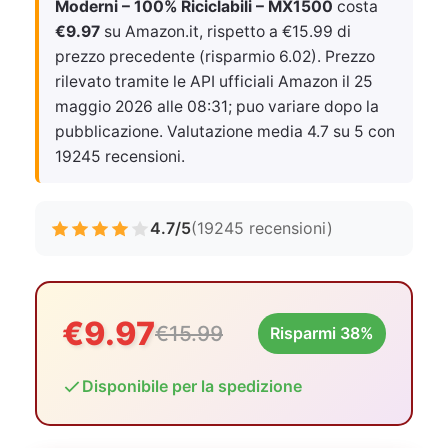
Moderni – 100% Riciclabili – MX1500
costa
€9.97
su Amazon.it, rispetto a €15.99 di
prezzo precedente (risparmio 6.02). Prezzo
rilevato tramite le API ufficiali Amazon il
25
maggio 2026 alle 08:31
; puo variare dopo la
pubblicazione. Valutazione media 4.7 su 5 con
19245 recensioni.
4.7/5
(19245 recensioni)
€9.97
€15.99
Risparmi 38%
Disponibile per la spedizione