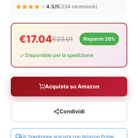
4.5/5
(334 recensioni)
€17.04
€23.01
Risparmi 26%
Disponibile per la spedizione
Acquista su Amazon
Condividi
🚀 Spedizione gratuita con Amazon Prime