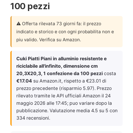
100 pezzi
⚠️ Offerta rilevata 73 giorni fa: il prezzo
indicato e storico e con ogni probabilita non e
piu valido. Verifica su Amazon.
Cuki Piatti Piani in alluminio resistente e
riciclabile all'infinito, dimensione cm
20,3X20,3, 1 confezione da 100 pezzi
costa
€17.04
su Amazon.it, rispetto a €23.01 di
prezzo precedente (risparmio 5.97). Prezzo
rilevato tramite le API ufficiali Amazon il
24
maggio 2026 alle 17:45
; puo variare dopo la
pubblicazione. Valutazione media 4.5 su 5 con
334 recensioni.