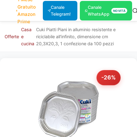
Gratuito
Canale
Canale
NOVITÀ
Amazon
Telegram!
WhatsApp
Prime
Casa
Cuki Piatti Piani in alluminio resistente e
Offerte
e
riciclabile all'infinito, dimensione cm
cucina
20,3X20,3, 1 confezione da 100 pezzi
-26%