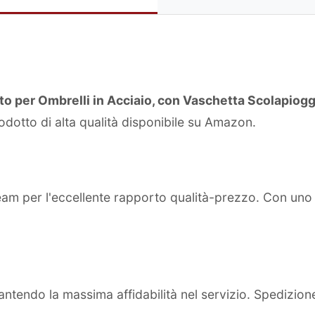
 per Ombrelli in Acciaio, con Vaschetta Scolapiogg
odotto di alta qualità disponibile su Amazon.
team per l'eccellente rapporto qualità-prezzo. Con un
ntendo la massima affidabilità nel servizio. Spedizion