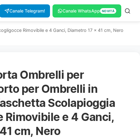
Canale Telegram!
Canale WhatsApp
NOVITÀ
ogligocce Rimovibile e 4 Ganci, Diametro 17 x 41 cm, Nero
ta Ombrelli per
rto per Ombrelli in
Vaschetta Scolapioggia
 Rimovibile e 4 Ganci,
 41 cm, Nero