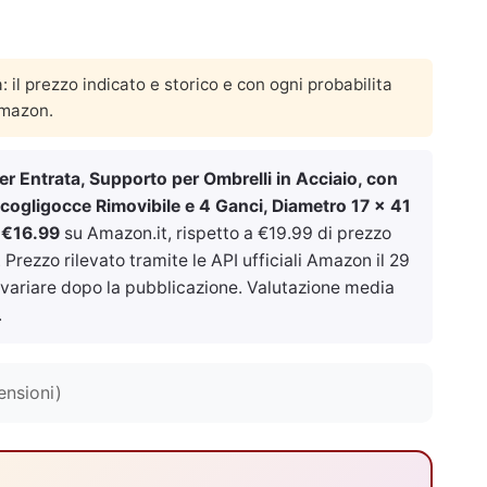
a: il prezzo indicato e storico e con ogni probabilita
Amazon.
 Entrata, Supporto per Ombrelli in Acciaio, con
ogligocce Rimovibile e 4 Ganci, Diametro 17 x 41
a
€16.99
su Amazon.it, rispetto a €19.99 di prezzo
Prezzo rilevato tramite le API ufficiali Amazon il
29
 variare dopo la pubblicazione. Valutazione media
.
ensioni)