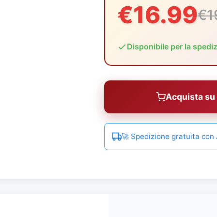
€16.99
€1
Disponibile per la spedi
Acquista s
🚀 Spedizione gratuita co