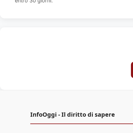
entro 30 giorni.
InfoOggi - Il diritto di sapere