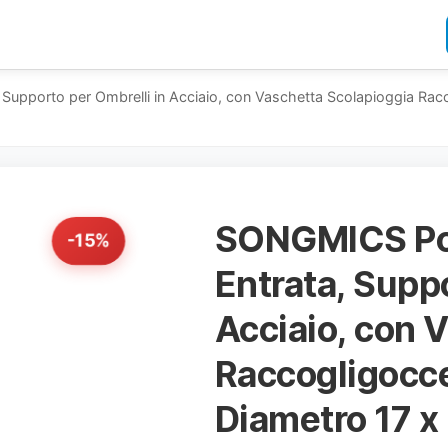
Supporto per Ombrelli in Acciaio, con Vaschetta Scolapioggia Racc
SONGMICS Por
-15%
Entrata, Suppo
Acciaio, con 
Raccogligocce
Diametro 17 x