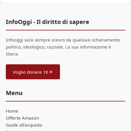
InfoOggi - Il diritto di sapere
Infooggi sarà sempre scevro da qualsiasi schieramento
politico, ideologico, razziale. La sua informazione è
libera.
Voglio donare 1€
Menu
Home
Offerte Amazon
Guide all'acquisto