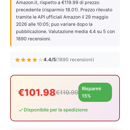
Amazon.it, rispetto a €119.99 di prezzo
precedente (risparmio 18.01). Prezzo rilevato
tramite le API ufficiali Amazon il
29 maggio
2026 alle 10:05
; puo variare dopo la
pubblicazione. Valutazione media 4.4 su 5 con
1890 recensioni.
4.4/5
(1890 recensioni)
Risparmi
€101.98
€119.99
15%
Disponibile per la spedizione