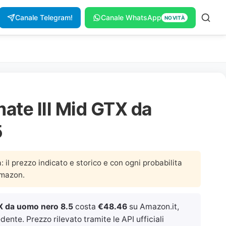
Canale Telegram!
Canale WhatsApp
NOVITÀ
te III Mid GTX da
5
a: il prezzo indicato e storico e con ogni probabilita
Amazon.
X da uomo nero 8.5
costa
€48.46
su Amazon.it,
ente. Prezzo rilevato tramite le API ufficiali