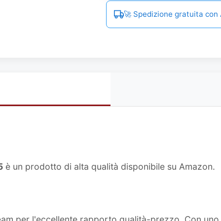
🚀 Spedizione gratuita co
5
è un prodotto di alta qualità disponibile su Amazon.
team per l'eccellente rapporto qualità-prezzo. Con un