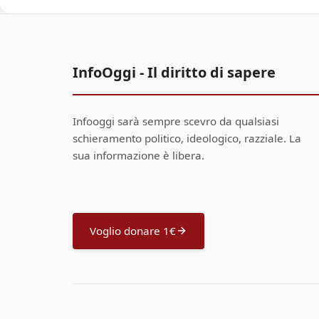
InfoOggi - Il diritto di sapere
Infooggi sarà sempre scevro da qualsiasi
schieramento politico, ideologico, razziale. La
sua informazione è libera.
Voglio donare 1€