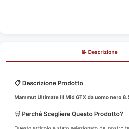
📝 Descrizione
📋 Descrizione Prodotto
Mammut Ultimate III Mid GTX da uomo nero 8.
🛒 Perché Scegliere Questo Prodotto?
Questo articolo è stato selezionato dal nostro 