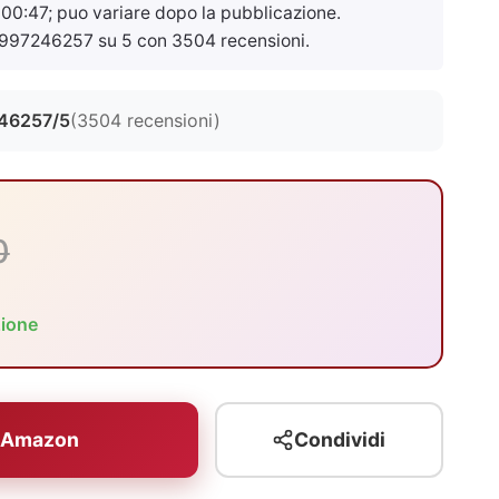
 00:47
; puo variare dopo la pubblicazione.
997246257 su 5 con 3504 recensioni.
46257/5
(3504 recensioni)
0
zione
u Amazon
Condividi