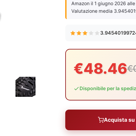
Amazon il
1 giugno 2026 alle
Valutazione media 3.945401
3.9454019972
€48.46
€
Disponibile per la spedi
Acquista s