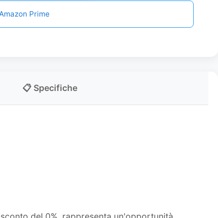
n Amazon Prime
📋 Specifiche
o sconto del 0%, rappresenta un'opportunità