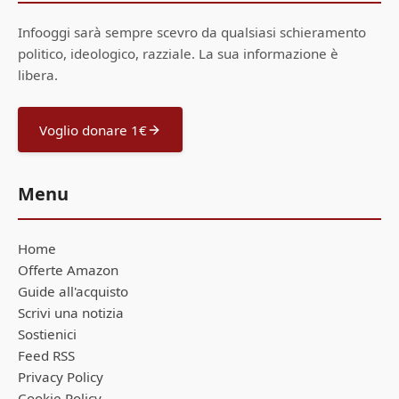
Infooggi sarà sempre scevro da qualsiasi schieramento
politico, ideologico, razziale. La sua informazione è
libera.
Voglio donare 1€
Menu
Home
Offerte Amazon
Guide all'acquisto
Scrivi una notizia
Sostienici
Feed RSS
Privacy Policy
Cookie Policy