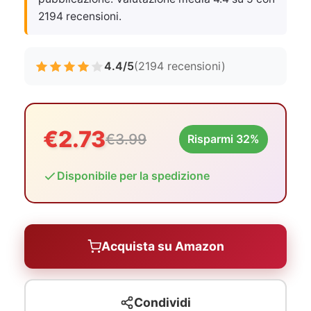
2194 recensioni.
4.4/5
(2194 recensioni)
€2.73
€3.99
Risparmi 32%
Disponibile per la spedizione
Acquista su Amazon
Condividi