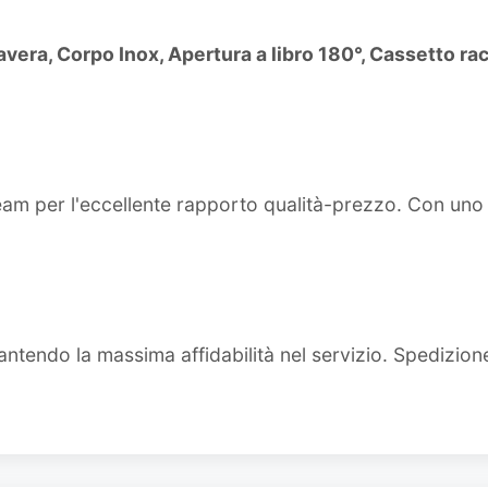
vera, Corpo Inox, Apertura a libro 180°, Cassetto ra
team per l'eccellente rapporto qualità-prezzo. Con un
ntendo la massima affidabilità nel servizio. Spedizion