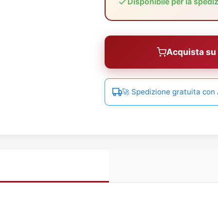
Disponibile per la spedi
Acquista s
🚀 Spedizione gratuita co