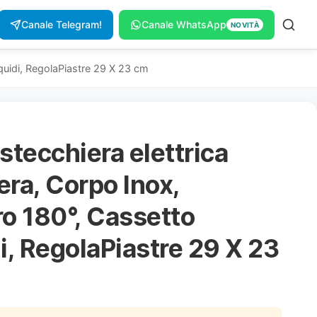
Canale Telegram!
Canale WhatsApp
NOVITÀ
iquidi, RegolaPiastre 29 X 23 cm
stecchiera elettrica
era, Corpo Inox,
ro 180°, Cassetto
di, RegolaPiastre 29 X 23