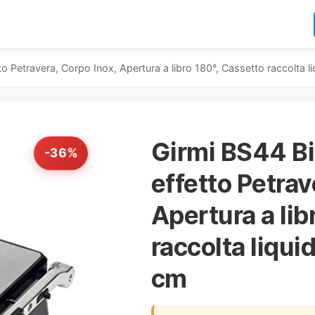
tto Petravera, Corpo Inox, Apertura a libro 180°, Cassetto raccolta l
Girmi BS44 Bi
-36%
effetto Petrav
Apertura a lib
raccolta liqui
cm