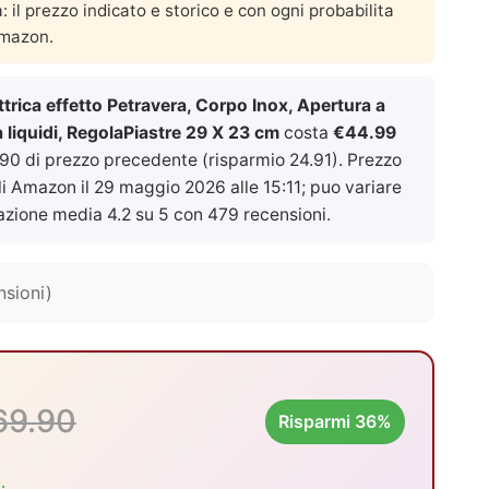
a: il prezzo indicato e storico e con ogni probabilita
Amazon.
trica effetto Petravera, Corpo Inox, Apertura a
a liquidi, RegolaPiastre 29 X 23 cm
costa
€44.99
.90 di prezzo precedente (risparmio 24.91). Prezzo
ali Amazon il
29 maggio 2026 alle 15:11
; puo variare
azione media 4.2 su 5 con 479 recensioni.
nsioni)
69.90
Risparmi 36%