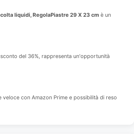
ccolta liquidi, RegolaPiastre 29 X 23 cm
è un
o sconto del 36%, rappresenta un'opportunità
e veloce con Amazon Prime e possibilità di reso