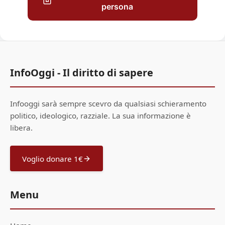
persona
InfoOggi - Il diritto di sapere
Infooggi sarà sempre scevro da qualsiasi schieramento
politico, ideologico, razziale. La sua informazione è
libera.
Voglio donare 1€
Menu