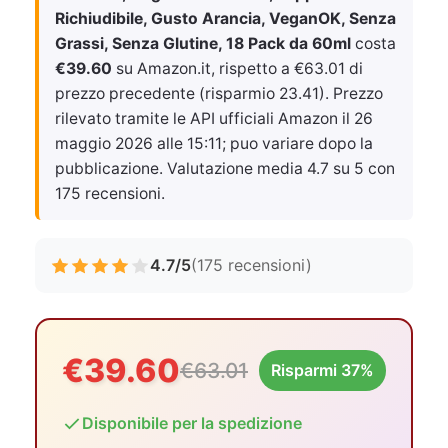
Richiudibile, Gusto Arancia, VeganOK, Senza
Grassi, Senza Glutine, 18 Pack da 60ml
costa
€39.60
su Amazon.it, rispetto a €63.01 di
prezzo precedente (risparmio 23.41). Prezzo
rilevato tramite le API ufficiali Amazon il
26
maggio 2026 alle 15:11
; puo variare dopo la
pubblicazione. Valutazione media 4.7 su 5 con
175 recensioni.
4.7/5
(175 recensioni)
€39.60
€63.01
Risparmi 37%
Disponibile per la spedizione