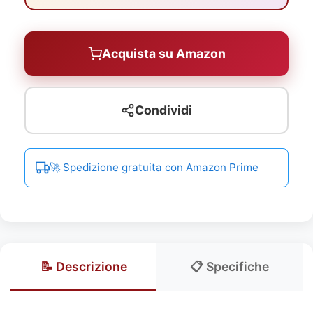
Acquista su Amazon
Condividi
🚀 Spedizione gratuita con Amazon Prime
📝 Descrizione
📋 Specifiche