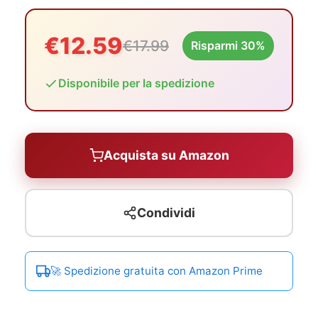
€12.59
€17.99
Risparmi 30%
Disponibile per la spedizione
Acquista su Amazon
Condividi
🚀 Spedizione gratuita con Amazon Prime