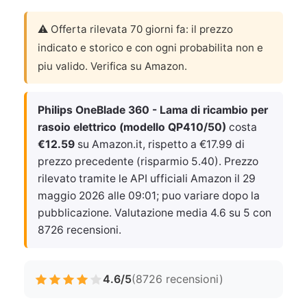
⚠️ Offerta rilevata 70 giorni fa: il prezzo
indicato e storico e con ogni probabilita non e
piu valido. Verifica su Amazon.
Philips OneBlade 360 - Lama di ricambio per
rasoio elettrico (modello QP410/50)
costa
€12.59
su Amazon.it, rispetto a €17.99 di
prezzo precedente (risparmio 5.40). Prezzo
rilevato tramite le API ufficiali Amazon il
29
maggio 2026 alle 09:01
; puo variare dopo la
pubblicazione. Valutazione media 4.6 su 5 con
8726 recensioni.
4.6/5
(8726 recensioni)