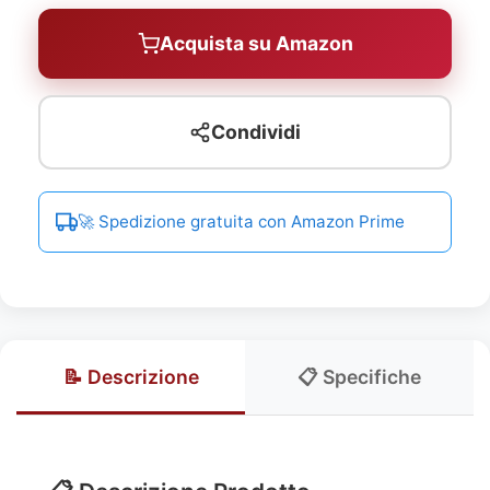
Acquista su Amazon
Condividi
🚀 Spedizione gratuita con Amazon Prime
📝 Descrizione
📋 Specifiche