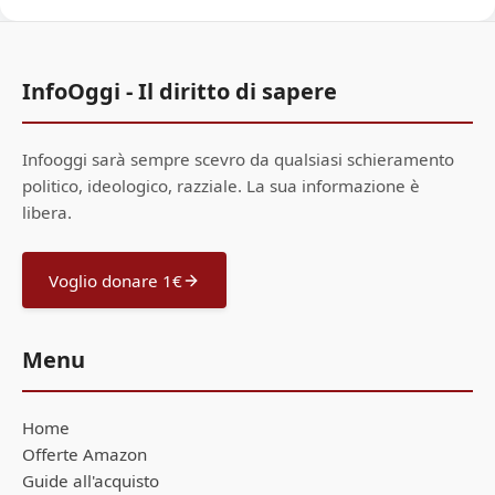
InfoOggi - Il diritto di sapere
Infooggi sarà sempre scevro da qualsiasi schieramento
politico, ideologico, razziale. La sua informazione è
libera.
Voglio donare 1€
Menu
Home
Offerte Amazon
Guide all'acquisto