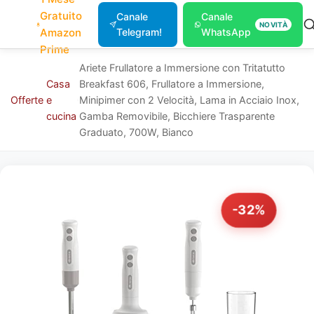
Gratuito
Canale
Canale
NOVITÀ
Amazon
Telegram!
WhatsApp
Prime
Ariete Frullatore a Immersione con Tritatutto
Casa
Breakfast 606, Frullatore a Immersione,
Offerte
e
Minipimer con 2 Velocità, Lama in Acciaio Inox,
cucina
Gamba Removibile, Bicchiere Trasparente
Graduato, 700W, Bianco
-32%