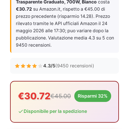
Trasparente Graduato, 700W, Bianco
costa
€30.72
su Amazon.it, rispetto a €45.00 di
prezzo precedente (risparmio 14.28). Prezzo
rilevato tramite le API ufficiali Amazon il
24
maggio 2026 alle 17:30
; puo variare dopo la
pubblicazione. Valutazione media 4.3 su 5 con
9450 recensioni.
4.3/5
(9450 recensioni)
€30.72
€45.00
Risparmi 32%
Disponibile per la spedizione