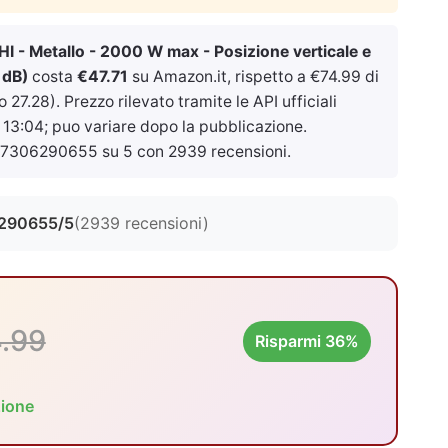
 - Metallo - 2000 W max - Posizione verticale e
 dB)
costa
€47.71
su Amazon.it, rispetto a €74.99 di
27.28). Prezzo rilevato tramite le API ufficiali
 13:04
; puo variare dopo la pubblicazione.
7306290655 su 5 con 2939 recensioni.
290655/5
(2939 recensioni)
.99
Risparmi 36%
zione