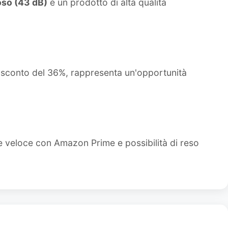
oso (43 dB)
è un prodotto di alta qualità
o sconto del 36%, rappresenta un'opportunità
e veloce con Amazon Prime e possibilità di reso