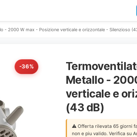
 - 2000 W max - Posizione verticale e orizzontale - Silenzioso (4
Termoventilat
-36%
Metallo - 200
verticale e or
(43 dB)
⚠️ Offerta rilevata 65 giorni f
non e piu valido. Verifica su 