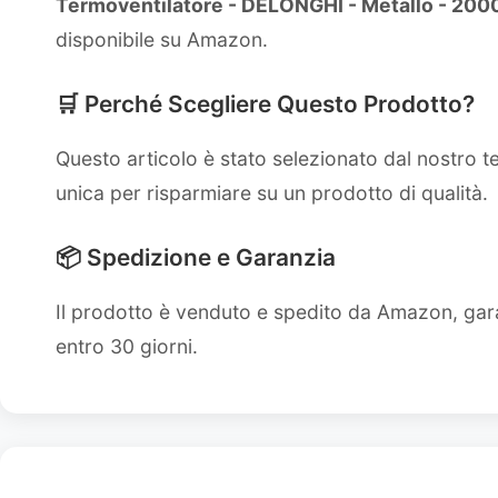
Termoventilatore - DELONGHI - Metallo - 2000 
disponibile su Amazon.
🛒 Perché Scegliere Questo Prodotto?
Questo articolo è stato selezionato dal nostro 
unica per risparmiare su un prodotto di qualità.
📦 Spedizione e Garanzia
Il prodotto è venduto e spedito da Amazon, gara
entro 30 giorni.