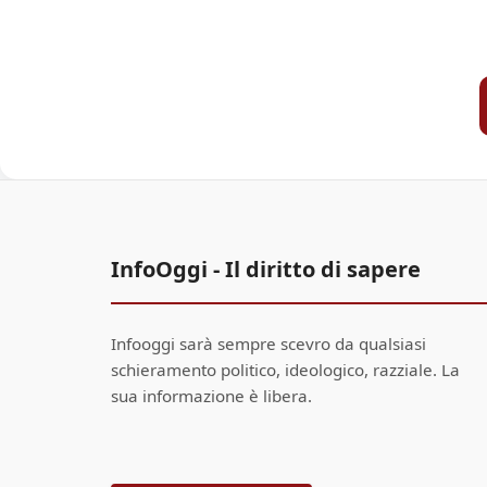
InfoOggi - Il diritto di sapere
Infooggi sarà sempre scevro da qualsiasi
schieramento politico, ideologico, razziale. La
sua informazione è libera.