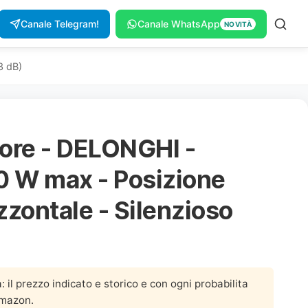
Canale Telegram!
Canale WhatsApp
NOVITÀ
3 dB)
ore - DELONGHI -
0 W max - Posizione
izzontale - Silenzioso
a: il prezzo indicato e storico e con ogni probabilita
Amazon.