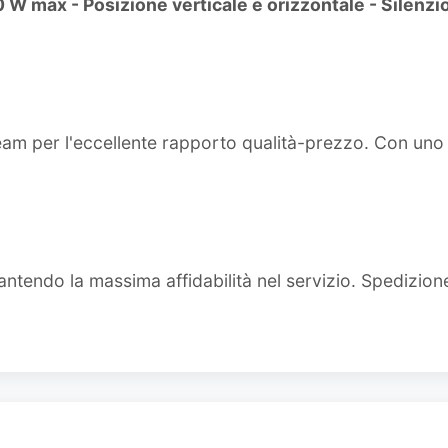
W max - Posizione verticale e orizzontale - Silenzi
team per l'eccellente rapporto qualità-prezzo. Con un
ntendo la massima affidabilità nel servizio. Spedizion