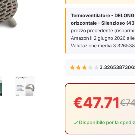
Termoventilatore - DELONGHI
orizzontale - Silenzioso (43
prezzo precedente (risparmio 
Amazon il
2 giugno 2026 alle
Valutazione media 3.326538
3.3265387306
€47.71
€74
Disponibile per la spedi