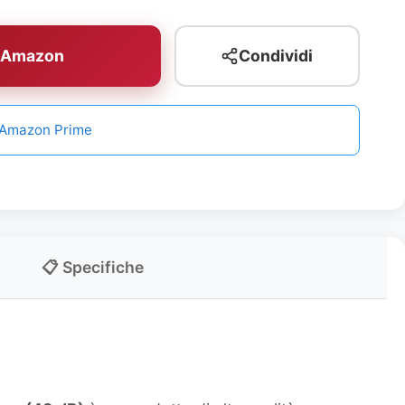
u Amazon
Condividi
n Amazon Prime
📋 Specifiche