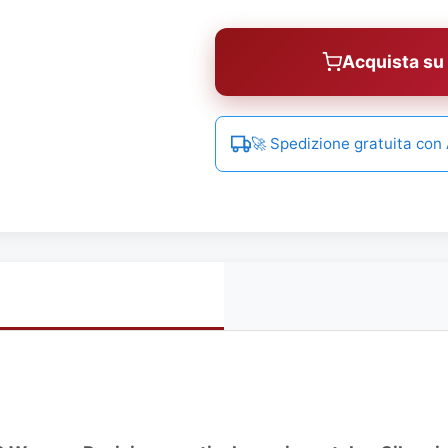
Acquista s
🚀 Spedizione gratuita co