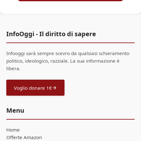
InfoOggi - Il diritto di sapere
Infooggi sarà sempre scevro da qualsiasi schieramento
politico, ideologico, razziale. La sua informazione è
libera.
Voglio donare 1€
Menu
Home
Offerte Amazon