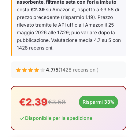
assorbente, filtrante seta con fori a imbuto
costa
€2.39
su Amazon.it, rispetto a €3.58 di
prezzo precedente (risparmio 1.19). Prezzo
rilevato tramite le API ufficiali Amazon il
25
maggio 2026 alle 17:29
; puo variare dopo la
pubblicazione. Valutazione media 4.7 su 5 con
1428 recensioni.
4.7/5
(1428 recensioni)
€2.39
€3.58
Risparmi 33%
Disponibile per la spedizione