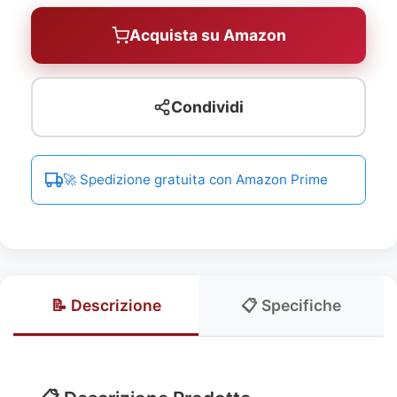
Acquista su Amazon
Condividi
🚀 Spedizione gratuita con Amazon Prime
📝 Descrizione
📋 Specifiche