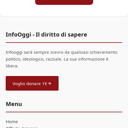
InfoOggi - Il diritto di sapere
Infooggi sarà sempre scevro da qualsiasi schieramento
politico, ideologico, razziale. La sua informazione è
libera.
Voglio donare 1€
Menu
Home