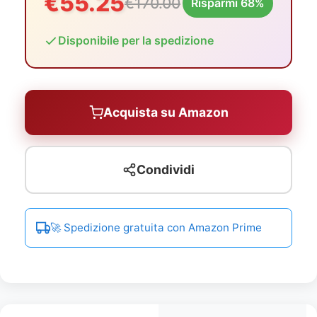
€55.25
€170.00
Risparmi 68%
Disponibile per la spedizione
Acquista su Amazon
Condividi
🚀 Spedizione gratuita con Amazon Prime