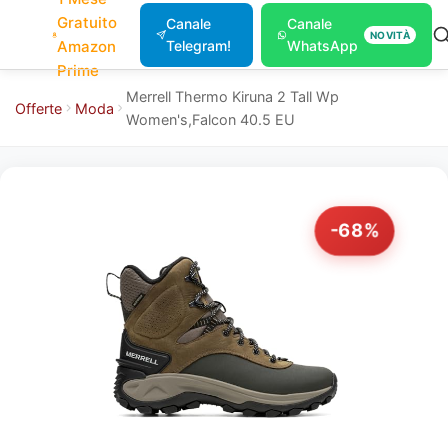
Gratuito
Canale
Canale
NOVITÀ
Amazon
Telegram!
WhatsApp
Prime
Merrell Thermo Kiruna 2 Tall Wp
Offerte
Moda
Women's,Falcon 40.5 EU
-68%