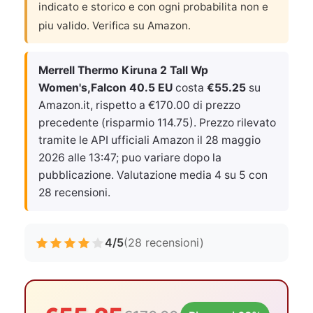
indicato e storico e con ogni probabilita non e
piu valido. Verifica su Amazon.
Merrell Thermo Kiruna 2 Tall Wp
Women's,Falcon 40.5 EU
costa
€55.25
su
Amazon.it, rispetto a €170.00 di prezzo
precedente (risparmio 114.75). Prezzo rilevato
tramite le API ufficiali Amazon il
28 maggio
2026 alle 13:47
; puo variare dopo la
pubblicazione. Valutazione media 4 su 5 con
28 recensioni.
4/5
(28 recensioni)