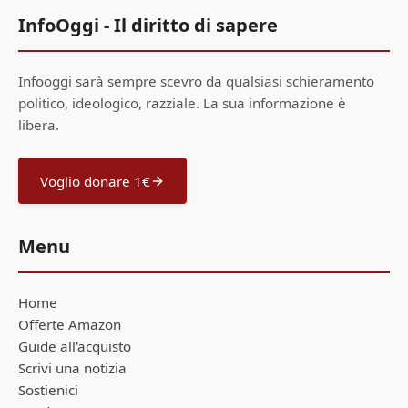
InfoOggi - Il diritto di sapere
Infooggi sarà sempre scevro da qualsiasi schieramento
politico, ideologico, razziale. La sua informazione è
libera.
Voglio donare 1€
Menu
Home
Offerte Amazon
Guide all'acquisto
Scrivi una notizia
Sostienici