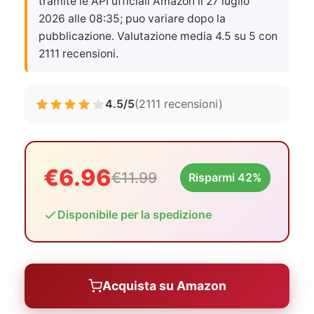
tramite le API ufficiali Amazon il
27 luglio
2026 alle 08:35
; puo variare dopo la
pubblicazione. Valutazione media 4.5 su 5 con
2111 recensioni.
4.5/5
(2111 recensioni)
€6.96
€11.99
Risparmi 42%
Disponibile per la spedizione
Acquista su Amazon