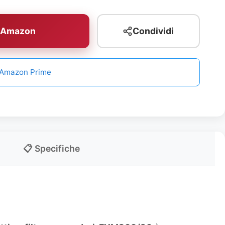
u Amazon
Condividi
n Amazon Prime
📋 Specifiche