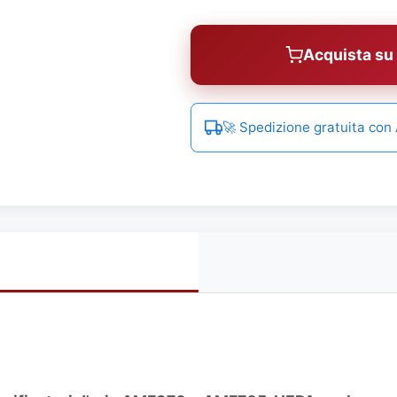
Acquista s
🚀 Spedizione gratuita co