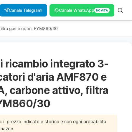
Canale Telegram!
Canale WhatsApp
NOVITÀ
 filtra gas e odori, FYM860/30
di ricambio integrato 3-
icatori d'aria AMF870 e
 carbone attivo, filtra
 FYM860/30
a: il prezzo indicato e storico e con ogni probabilita
Amazon.