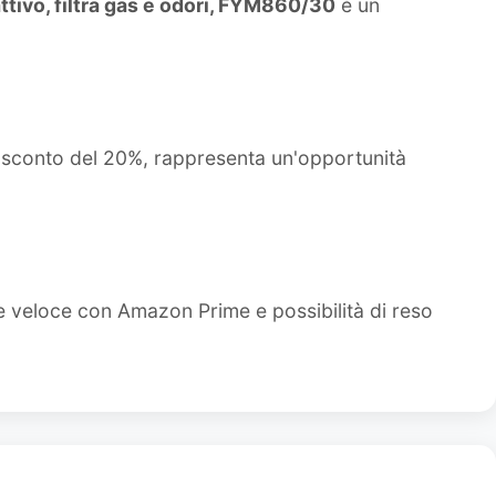
ttivo, filtra gas e odori, FYM860/30
è un
o sconto del 20%, rappresenta un'opportunità
e veloce con Amazon Prime e possibilità di reso