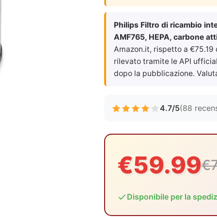
Philips Filtro di ricambio in
AMF765, HEPA, carbone attiv
Amazon.it, rispetto a €75.19
rilevato tramite le API uffici
dopo la pubblicazione. Valut
4.7/5
(88 recens
€59.99
€7
Disponibile per la spedi