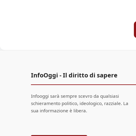
InfoOggi - Il diritto di sapere
Infooggi sarà sempre scevro da qualsiasi
schieramento politico, ideologico, razziale. La
sua informazione è libera.