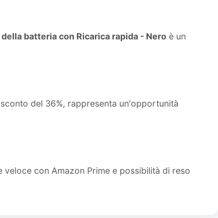
ella batteria con Ricarica rapida - Nero
è un
o sconto del 36%, rappresenta un'opportunità
e veloce con Amazon Prime e possibilità di reso