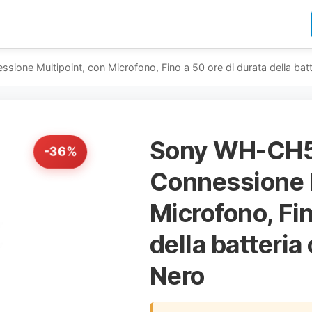
ione Multipoint, con Microfono, Fino a 50 ore di durata della batt
Sony WH-CH52
-36%
Connessione M
Microfono, Fin
della batteria
Nero