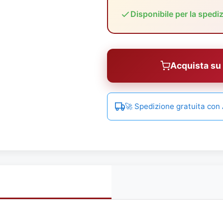
Disponibile per la spedi
Acquista s
🚀 Spedizione gratuita co