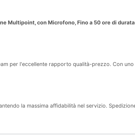
Multipoint, con Microfono, Fino a 50 ore di durata d
team per l'eccellente rapporto qualità-prezzo. Con un
ntendo la massima affidabilità nel servizio. Spedizion