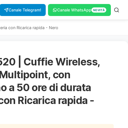
Canale Telegram!
Canale WhatsApp
NOVITÀ
eria con Ricarica rapida - Nero
0 | Cuffie Wireless,
ultipoint, con
o a 50 ore di durata
 con Ricarica rapida -