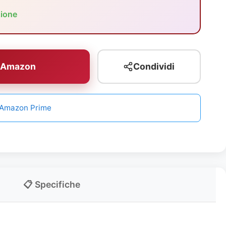
zione
u Amazon
Condividi
n Amazon Prime
📋 Specifiche