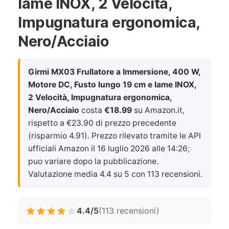
lame INOX, 2 Velocità,
Impugnatura ergonomica,
Nero/Acciaio
Girmi MX03 Frullatore a Immersione, 400 W,
Motore DC, Fusto lungo 19 cm e lame INOX,
2 Velocità, Impugnatura ergonomica,
Nero/Acciaio
costa
€18.99
su Amazon.it,
rispetto a €23.90 di prezzo precedente
(risparmio 4.91). Prezzo rilevato tramite le API
ufficiali Amazon il
16 luglio 2026 alle 14:26
;
puo variare dopo la pubblicazione.
Valutazione media 4.4 su 5 con 113 recensioni.
4.4/5
(113 recensioni)