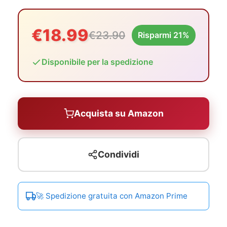
€18.99
€23.90
Risparmi 21%
Disponibile per la spedizione
Acquista su Amazon
Condividi
🚀 Spedizione gratuita con Amazon Prime