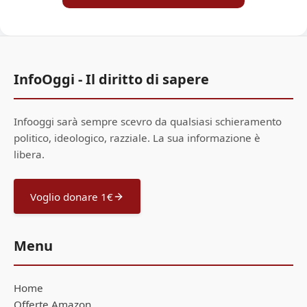
InfoOggi - Il diritto di sapere
Infooggi sarà sempre scevro da qualsiasi schieramento
politico, ideologico, razziale. La sua informazione è
libera.
Voglio donare 1€
Menu
Home
Offerte Amazon