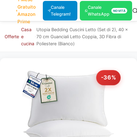
Gratuito
Canale
Canale
NOVITÀ
Amazon
Telegram!
WhatsApp
Prime
Casa
Utopia Bedding Cuscini Letto (Set di 2), 40 x
Offerte
e
70 cm Guanciali Letto Coppia, 3D Fibra di
cucina
Poliestere (Bianco)
-36%