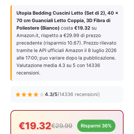
Utopia Bedding Cuscini Letto (Set di 2), 40 x
70 cm Guanciali Letto Coppia, 3D Fibra di
Poliestere (Bianco)
costa
€19.32
su
Amazon.it, rispetto a €29.99 di prezzo
precedente (risparmio 10.67). Prezzo rilevato
tramite le API ufficiali Amazon il
8 luglio 2026
alle 17:00
; puo variare dopo la pubblicazione.
Valutazione media 4.3 su 5 con 14336
recensioni.
4.3/5
(14336 recensioni)
€19.32
€29.99
Risparmi 36%