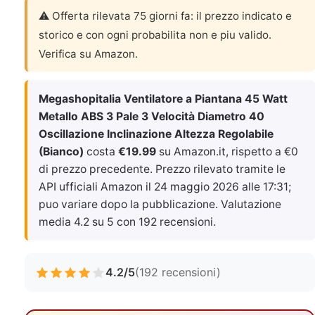
⚠️ Offerta rilevata 75 giorni fa: il prezzo indicato e
storico e con ogni probabilita non e piu valido.
Verifica su Amazon.
Megashopitalia Ventilatore a Piantana 45 Watt
Metallo ABS 3 Pale 3 Velocità Diametro 40
Oscillazione Inclinazione Altezza Regolabile
(Bianco)
costa
€19.99
su Amazon.it, rispetto a €0
di prezzo precedente. Prezzo rilevato tramite le
API ufficiali Amazon il
24 maggio 2026 alle 17:31
;
puo variare dopo la pubblicazione. Valutazione
media 4.2 su 5 con 192 recensioni.
4.2/5
(192 recensioni)