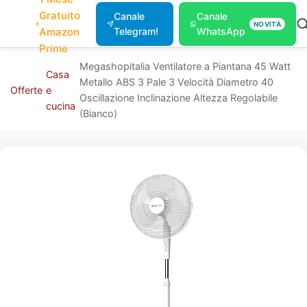
Gratuito
Canale
Canale
NOVITÀ
Amazon
Telegram!
WhatsApp
Prime
Megashopitalia Ventilatore a Piantana 45 Watt
Casa
Metallo ABS 3 Pale 3 Velocità Diametro 40
Offerte
e
Oscillazione Inclinazione Altezza Regolabile
cucina
(Bianco)