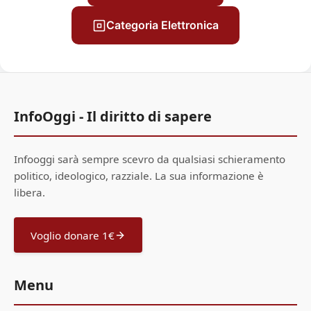
Categoria Elettronica
InfoOggi - Il diritto di sapere
Infooggi sarà sempre scevro da qualsiasi schieramento
politico, ideologico, razziale. La sua informazione è
libera.
Voglio donare 1€
Menu