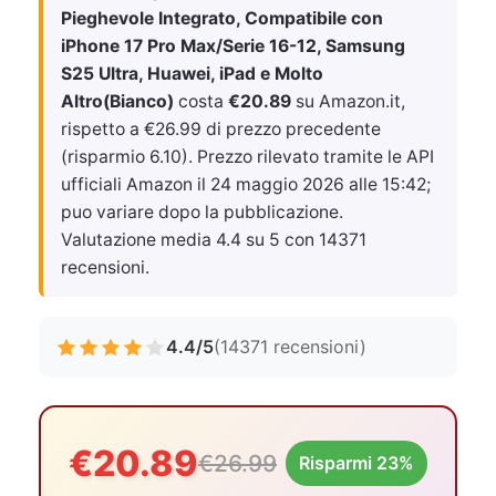
Pieghevole Integrato, Compatibile con
iPhone 17 Pro Max/Serie 16-12, Samsung
S25 Ultra, Huawei, iPad e Molto
Altro(Bianco)
costa
€20.89
su Amazon.it,
rispetto a €26.99 di prezzo precedente
(risparmio 6.10). Prezzo rilevato tramite le API
ufficiali Amazon il
24 maggio 2026 alle 15:42
;
puo variare dopo la pubblicazione.
Valutazione media 4.4 su 5 con 14371
recensioni.
4.4/5
(14371 recensioni)
€20.89
€26.99
Risparmi 23%