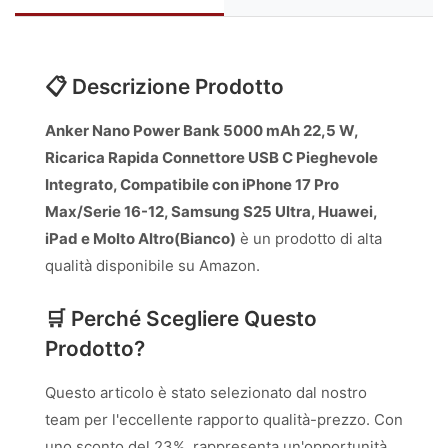
📋 Descrizione Prodotto
Anker Nano Power Bank 5000 mAh 22,5 W,
Ricarica Rapida Connettore USB C Pieghevole
Integrato, Compatibile con iPhone 17 Pro
Max/Serie 16-12, Samsung S25 Ultra, Huawei,
iPad e Molto Altro(Bianco)
è un prodotto di alta
qualità disponibile su Amazon.
🛒 Perché Scegliere Questo
Prodotto?
Questo articolo è stato selezionato dal nostro
team per l'eccellente rapporto qualità-prezzo. Con
uno sconto del 23%, rappresenta un'opportunità