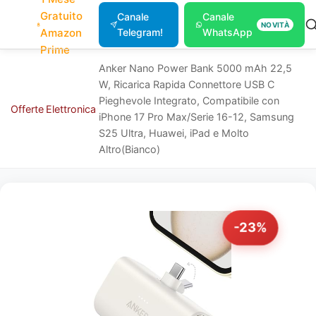
Gratuito
Canale
Canale
NOVITÀ
Amazon
Telegram!
WhatsApp
Prime
Anker Nano Power Bank 5000 mAh 22,5
W, Ricarica Rapida Connettore USB C
Pieghevole Integrato, Compatibile con
Offerte
Elettronica
iPhone 17 Pro Max/Serie 16-12, Samsung
S25 Ultra, Huawei, iPad e Molto
Altro(Bianco)
-23%