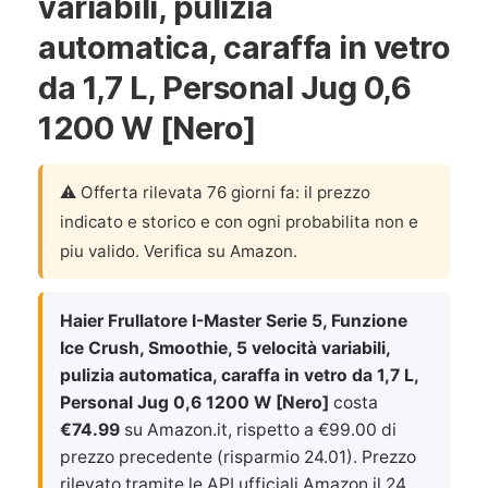
variabili, pulizia
automatica, caraffa in vetro
da 1,7 L, Personal Jug 0,6
1200 W [Nero]
⚠️ Offerta rilevata 76 giorni fa: il prezzo
indicato e storico e con ogni probabilita non e
piu valido. Verifica su Amazon.
Haier Frullatore I-Master Serie 5, Funzione
Ice Crush, Smoothie, 5 velocità variabili,
pulizia automatica, caraffa in vetro da 1,7 L,
Personal Jug 0,6 1200 W [Nero]
costa
€74.99
su Amazon.it, rispetto a €99.00 di
prezzo precedente (risparmio 24.01). Prezzo
rilevato tramite le API ufficiali Amazon il
24