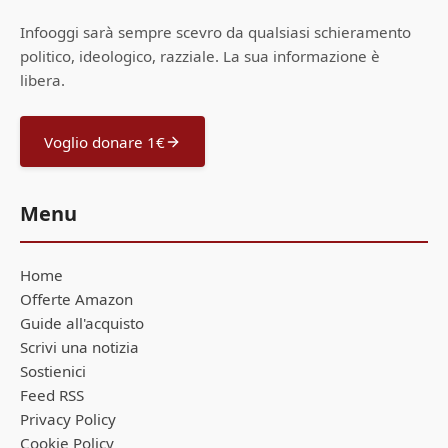
Infooggi sarà sempre scevro da qualsiasi schieramento
politico, ideologico, razziale. La sua informazione è
libera.
Voglio donare 1€
Menu
Home
Offerte Amazon
Guide all'acquisto
Scrivi una notizia
Sostienici
Feed RSS
Privacy Policy
Cookie Policy