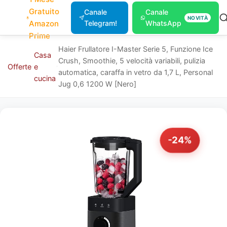
Gratuito
Canale
Canale
NOVITÀ
Amazon
Telegram!
WhatsApp
Prime
Haier Frullatore I-Master Serie 5, Funzione Ice
Casa
Crush, Smoothie, 5 velocità variabili, pulizia
Offerte
e
automatica, caraffa in vetro da 1,7 L, Personal
cucina
Jug 0,6 1200 W [Nero]
-24%