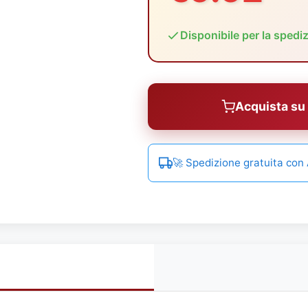
Disponibile per la spedi
Acquista s
🚀 Spedizione gratuita co