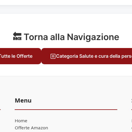
🔙 Torna alla Navigazione
Tutte le Offerte
Categoria Salute e cura della per
Menu
Home
Offerte Amazon