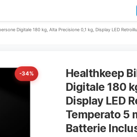
ersone Digitale 180 kg, Alta Precisione 0,1 kg, Display LED Retroil
Healthkeep Bi
-34%
Digitale 180 k
Display LED R
Temperato 5 m
Batterie Inclu