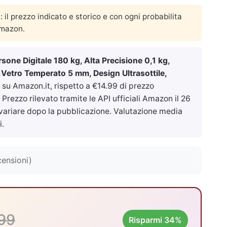
a: il prezzo indicato e storico e con ogni probabilita
Amazon.
one Digitale 180 kg, Alta Precisione 0,1 kg,
,Vetro Temperato 5 mm, Design Ultrasottile,
su Amazon.it, rispetto a €14.99 di prezzo
Prezzo rilevato tramite le API ufficiali Amazon il
26
 variare dopo la pubblicazione. Valutazione media
i.
censioni)
99
Risparmi 34%