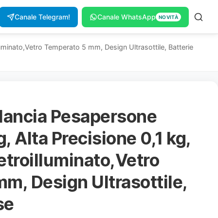
Canale Telegram!
Canale WhatsApp
NOVITÀ
luminato,Vetro Temperato 5 mm, Design Ultrasottile, Batterie
lancia Pesapersone
g, Alta Precisione 0,1 kg,
etroilluminato,Vetro
m, Design Ultrasottile,
se