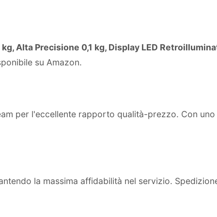
kg, Alta Precisione 0,1 kg, Display LED Retroillumin
isponibile su Amazon.
team per l'eccellente rapporto qualità-prezzo. Con un
ntendo la massima affidabilità nel servizio. Spedizion