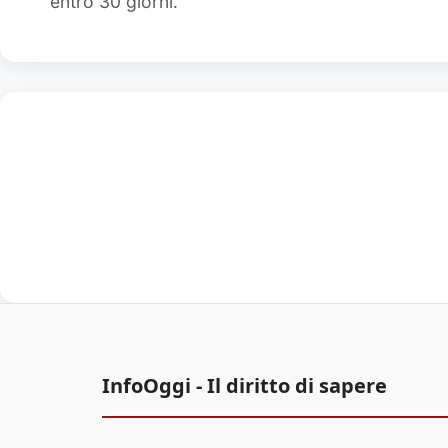
entro 30 giorni.
InfoOggi - Il diritto di sapere