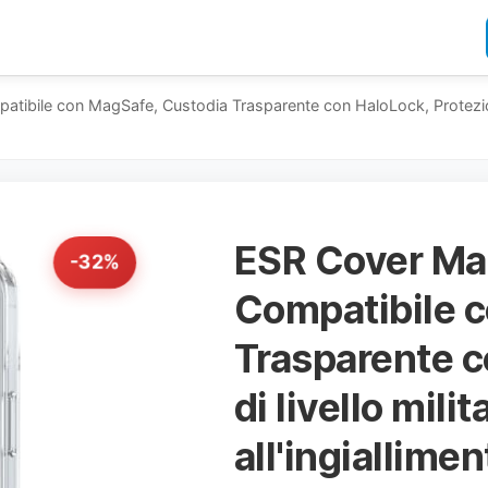
bile con MagSafe, Custodia Trasparente con HaloLock, Protezione di 
ESR Cover Mag
-32%
Compatibile 
Trasparente c
di livello mili
all'ingiallimen