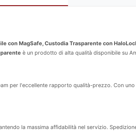
e con MagSafe, Custodia Trasparente con HaloLock, P
asparente
è un prodotto di alta qualità disponibile su 
team per l'eccellente rapporto qualità-prezzo. Con un
ntendo la massima affidabilità nel servizio. Spedizion