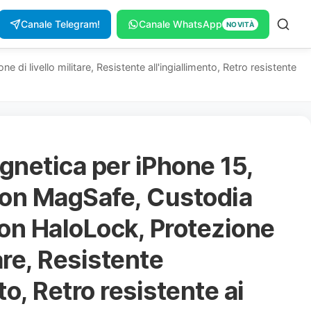
Canale Telegram!
Canale WhatsApp
NOVITÀ
livello militare, Resistente all'ingiallimento, Retro resistente
netica per iPhone 15,
con MagSafe, Custodia
on HaloLock, Protezione
tare, Resistente
to, Retro resistente ai