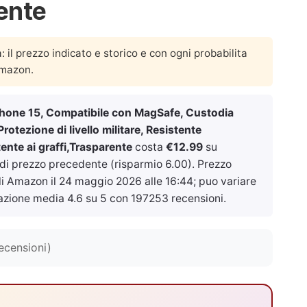
rente
a: il prezzo indicato e storico e con ogni probabilita
Amazon.
hone 15, Compatibile con MagSafe, Custodia
otezione di livello militare, Resistente
stente ai graffi,Trasparente
costa
€12.99
su
 di prezzo precedente (risparmio 6.00). Prezzo
ali Amazon il
24 maggio 2026 alle 16:44
; puo variare
azione media 4.6 su 5 con 197253 recensioni.
ecensioni)