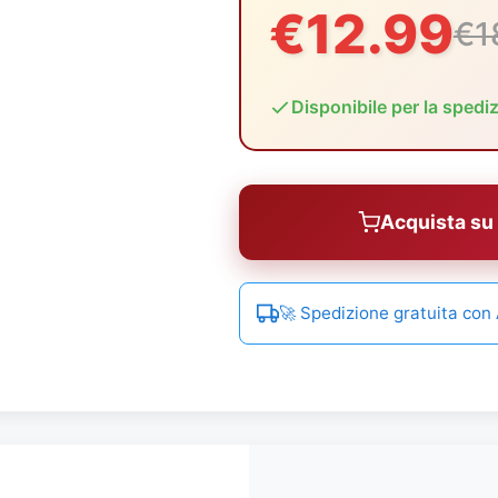
€12.99
€1
Disponibile per la spedi
Acquista s
🚀 Spedizione gratuita co