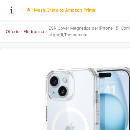
1 Mese Gratuito Amazon Prime
ESR Cover Magnetica per iPhone 15, Compati
Offerte
Elettronica
ai graffi,Trasparente