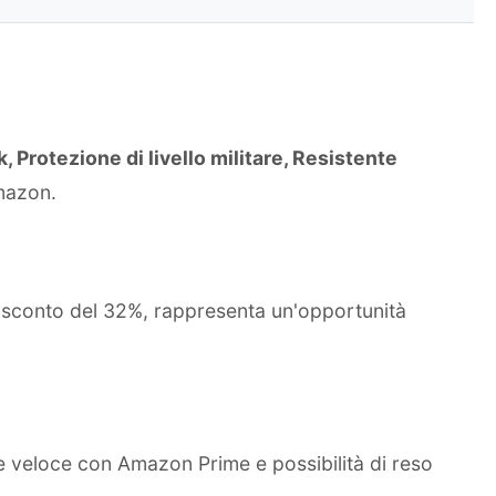
rotezione di livello militare, Resistente
Amazon.
o sconto del 32%, rappresenta un'opportunità
e veloce con Amazon Prime e possibilità di reso