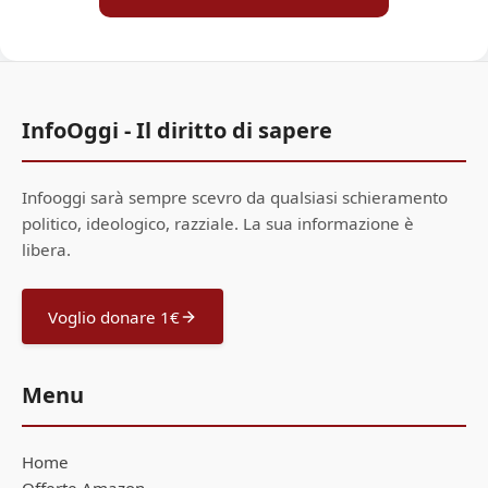
InfoOggi - Il diritto di sapere
Infooggi sarà sempre scevro da qualsiasi schieramento
politico, ideologico, razziale. La sua informazione è
libera.
Voglio donare 1€
Menu
Home