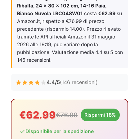
Ribalta, 24 x 80 x 102 cm, 14-16 Paia,
Bianco Nuvola LBC048W01
costa
€62.99
su
Amazon.it, rispetto a €76.99 di prezzo
precedente (risparmio 14.00). Prezzo rilevato
tramite le API ufficiali Amazon il
31 maggio
2026 alle 19:19
; puo variare dopo la
pubblicazione. Valutazione media 4.4 su 5 con
146 recensioni.
4.4/5
(146 recensioni)
€62.99
€76.99
Risparmi 18%
Disponibile per la spedizione