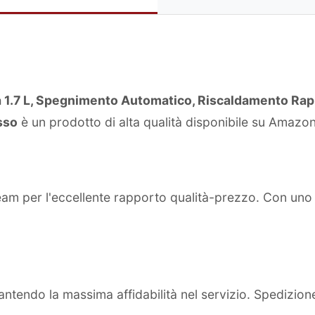
1.7 L, Spegnimento Automatico, Riscaldamento Rapid
osso
è un prodotto di alta qualità disponibile su Amazon
team per l'eccellente rapporto qualità-prezzo. Con un
ntendo la massima affidabilità nel servizio. Spedizion