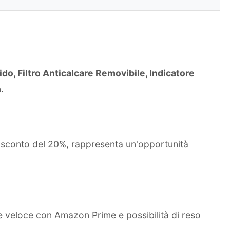
o, Filtro Anticalcare Removibile, Indicatore
.
o sconto del 20%, rappresenta un'opportunità
e veloce con Amazon Prime e possibilità di reso