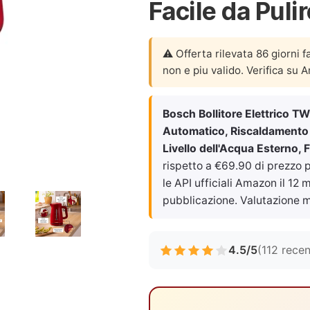
Facile da Puli
⚠️ Offerta rilevata 86 giorni f
non e piu valido. Verifica su 
Bosch Bollitore Elettrico 
Automatico, Riscaldamento R
Livello dell'Acqua Esterno, F
rispetto a €69.90 di prezzo p
le API ufficiali Amazon il
12 m
pubblicazione. Valutazione m
4.5/5
(112 recen