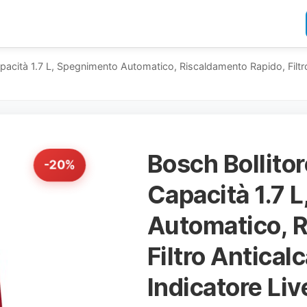
acità 1.7 L, Spegnimento Automatico, Riscaldamento Rapido, Filtro A
Bosch Bollito
-20%
Capacità 1.7 
Automatico, 
Filtro Antical
Indicatore Liv