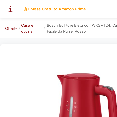
1 Mese Gratuito Amazon Prime
Casa e
Bosch Bollitore Elettrico TWK3M124, Cap
Offerte
cucina
Facile da Pulire, Rosso