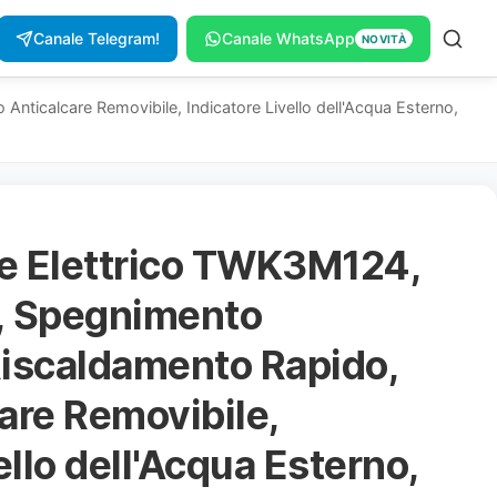
Canale Telegram!
Canale WhatsApp
NOVITÀ
nticalcare Removibile, Indicatore Livello dell'Acqua Esterno,
re Elettrico TWK3M124,
L, Spegnimento
Riscaldamento Rapido,
care Removibile,
ello dell'Acqua Esterno,