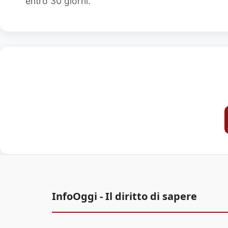
entro 30 giorni.
InfoOggi - Il diritto di sapere