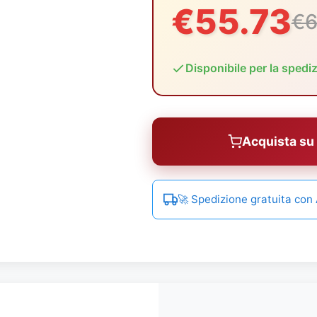
€55.73
€6
Disponibile per la spedi
Acquista s
🚀 Spedizione gratuita co