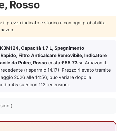
re, Rosso
a: il prezzo indicato e storico e con ogni probabilita
Amazon.
TWK3M124, Capacità 1.7 L, Spegnimento
apido, Filtro Anticalcare Removibile, Indicatore
acile da Pulire, Rosso
costa
€55.73
su Amazon.it,
recedente (risparmio 14.17). Prezzo rilevato tramite
aggio 2026 alle 14:56
; puo variare dopo la
edia 4.5 su 5 con 112 recensioni.
sioni)