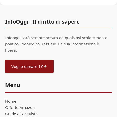
InfoOggi - Il diritto di sapere
Infooggi sarà sempre scevro da qualsiasi schieramento
politico, ideologico, razziale. La sua informazione è
libera.
Voglio donare 1€
Menu
Home
Offerte Amazon
Guide all'acquisto