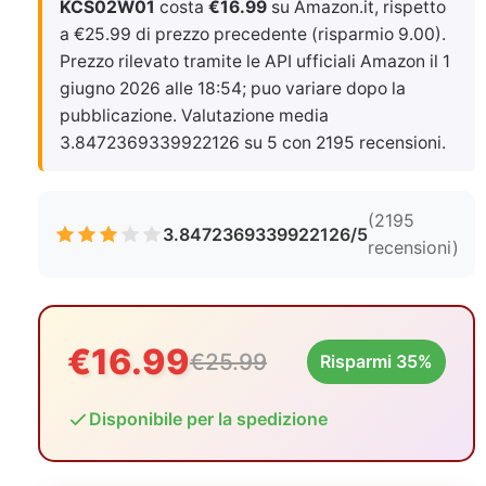
KCS02W01
costa
€16.99
su Amazon.it, rispetto
a €25.99 di prezzo precedente (risparmio 9.00).
Prezzo rilevato tramite le API ufficiali Amazon il
1
giugno 2026 alle 18:54
; puo variare dopo la
pubblicazione. Valutazione media
3.8472369339922126 su 5 con 2195 recensioni.
(2195
3.8472369339922126/5
recensioni)
€16.99
€25.99
Risparmi 35%
Disponibile per la spedizione